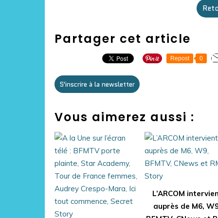
Reto
Partager cet article
Repost
0
S'inscrire à la newsletter
Vous aimerez aussi :
L’ARCOM intervie
auprès de M6, W9