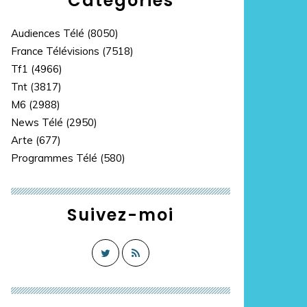
Catégories
Audiences Télé
(8050)
France Télévisions
(7518)
Tf1
(4966)
Tnt
(3817)
M6
(2988)
News Télé
(2950)
Arte
(677)
Programmes Télé
(580)
Suivez-moi