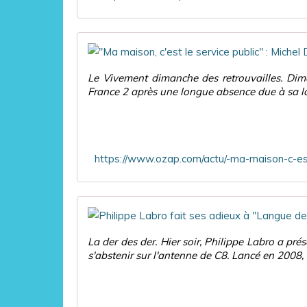
Le Vivement dimanche des retrouvailles. Dima
France 2 après une longue absence due à sa lo
La der des der. Hier soir, Philippe Labro a pr
s'abstenir sur l'antenne de C8. Lancé en 2008, s