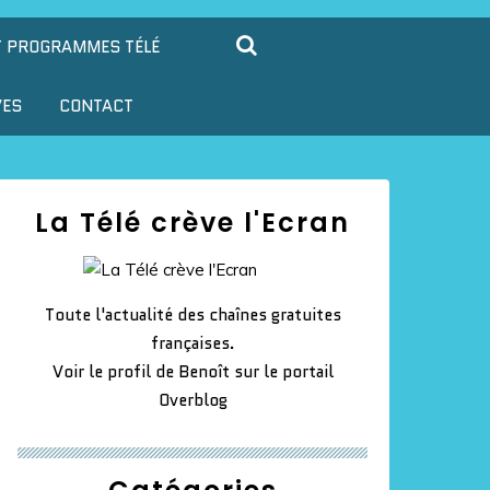
T PROGRAMMES TÉLÉ
VES
CONTACT
La Télé crève l'Ecran
Toute l'actualité des chaînes gratuites
françaises.
Voir le profil de
Benoît
sur le portail
Overblog