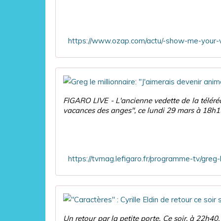
FIGARO LIVE - L'ancienne vedette de la téléréa
vacances des anges", ce lundi 29 mars à 18h15.
Un retour par la petite porte. Ce soir, à 22h40