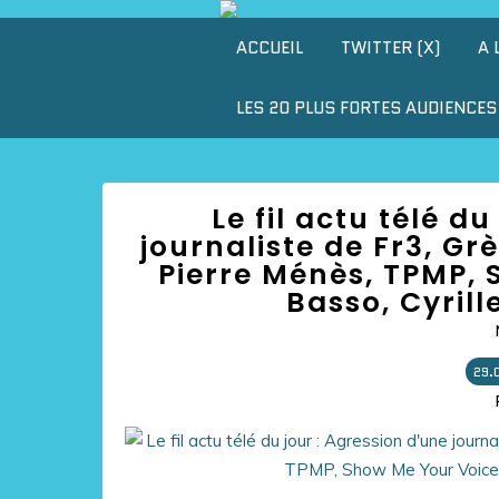
ACCUEIL
TWITTER (X)
A 
LES 20 PLUS FORTES AUDIENCES 
Le fil actu télé d
journaliste de Fr3, Gr
Pierre Ménès, TPMP, 
Basso, Cyrill
29.