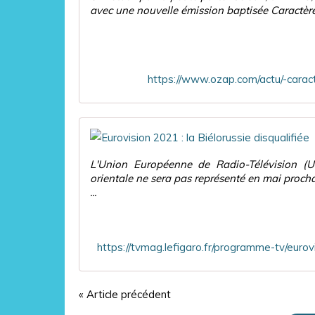
avec une nouvelle émission baptisée Caractères
https://www.ozap.com/actu/-caract
L'Union Européenne de Radio-Télévision (
orientale ne sera pas représenté en mai proc
...
« Article précédent