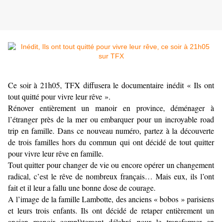
Ce soir à 21h05, TFX diffusera le documentaire inédit « Ils ont
tout quitté pour vivre leur rêve ».
Rénover entièrement un manoir en province, déménager à
l’étranger près de la mer ou embarquer pour un incroyable road
trip en famille. Dans ce nouveau numéro, partez à la découverte
de trois familles hors du commun qui ont décidé de tout quitter
pour vivre leur rêve en famille.
Tout quitter pour changer de vie ou encore opérer un changement
radical, c’est le rêve de nombreux français… Mais eux, ils l’ont
fait et il leur a fallu une bonne dose de courage.
A l’image de la famille Lambotte, des anciens « bobos » parisiens
et leurs trois enfants. Ils ont décidé de retaper entièrement un
ancien manoir complètement délabré pour le transformer en