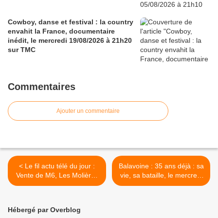
Cowboy, danse et festival : la country
envahit la France, documentaire
inédit, le mercredi 19/08/2026 à 21h20
sur TMC
Commentaires
Ajouter un commentaire
< Le fil actu télé du jour :
Balavoine : 35 ans déjà : sa
Vente de M6, Les Molières
vie, sa bataille, le mercredi
2021 annulés, Ruth Elkrief
31/03/2021 à 21h15 sur
rejoint LCI, Pierre Ménès,
TMC >
Zap, Audiences
Hébergé par Overblog