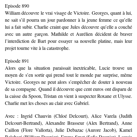
Episode 890
William découvre le vrai visage de Victoire. Georges, quant à lui,
ne sait s’il pourra un jour pardonner à la jeune femme ce qu’elle
lui a fait subir. Charlie craint que Jules découvre qu’elle a couché
avec un autre garçon. Mathilde et Aurélien décident de braver
l’interdiction de Bart pour essayer sa nouvelle platine, mais leur
projet tourne vite à la catastrophe.
Episode 891
Alors que la situation paraissait inextricable, Lucie trouve un
moyen de s’en sortir qui prend tout le monde par surprise, même
Victoire. Georges ne peut alors s’empêcher de douter à nouveau
de sa compagne. Quand il découvre que cent euros ont disparu de
la caisse du Spoon, Tristan en vient à suspecter Roxane et Ulysse.
Charlie met les choses au clair avec Gabriel.
Avec : Ingrid Chauvin (Chloé Delcourt), Alice Varela (Judith
Delcourt-Bertrand), Alexandre Brasseur (Alex Bertrand), Anne
Caillon (Flore Vallorta), Julie Debazac (Aurore Jacob), Kamel
Belghazi (William Daunier), Emma Smet (Sofia Daunier), Louvia