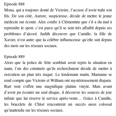
Episode 888
Mona, qui a toujours douté de Victoire, l’accuse d’avoir trahi son
fils. De son côté, Aurore, suspicieuse, décide de mettre le jeune
médecin sur écoute. Alex confie à Clémentine que s’il a du mal à
reprendre le sport, c’est parce qu’il se sent très affaibli depuis ses
problèmes d’alcool. Judith découvre que Camille, la fille de
Xavier, n’est autre que la célèbre influenceuse qu’elle suit depuis
des mois sur les réseaux sociaux.
Episode 889
Alors que la police de Sète semblait avoir repris la situation en
main, l’un des criminels qu’ils recherchaient décide de mettre à
exécution un plan très risqué. Le lendemain matin, Marianne se
rend compte que Victoire et William ont mystérieusement disparu.
Bart veut s’offrir une magnifique platine vinyle. Mais avant
d’avoir pu écouter un seul disque, il découvre les sources de joie
infinie que lui réserve le service après-vente… Grâce à Camille,
les bracelets de Chloé rencontrent un succès aussi colossal
qu’inattendu sur les réseaux sociaux.