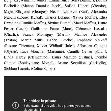
Bachelier (Manon Daunier Jacob), Solène Hebert (Victoire),
Mayel Elhajaoui (Georges), Hector Langevin (Bart), Alexandra
Naoum (Louise Kersal), Charles Lelaure (Xavier Meffre), Elisa
Ezzedine (Camille Meffre), Sixtine Dutheil (Maud Meffre), Laure
Pester (Lucie), Guillaume Faure (Marc), Clémence Lassalas
(Charlie), Franck Monsigny (Martin), Mathieu Alexandre
(Tristan), Martin Mille (Gabriel Gueho), Raphaele Volkoff
(Roxane Thiemen), Xavier Widhoff (Jules), Sébastien Capgras
(Ulysse), Luce Mouchel (Marianne), Camille Genau (Sara ),
Linda Hardy (Clémentine), Laura Mathieu (Justine), Dembo
Camilo (Souleymane Myriel), Ariane Seguillon (Christelle),
Siobhan Lacroix (Coline Salieri)