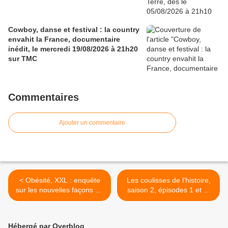
Cowboy, danse et festival : la country
envahit la France, documentaire
inédit, le mercredi 19/08/2026 à 21h20
sur TMC
Commentaires
Ajouter un commentaire
< Obésité, XXL : enquête
Les coulisses de l'histoire,
sur les nouvelles façons de
saison 2, épisodes 1 et 2,
maigrir, ce soir à 21h15 sur
ce soir à 20h50 sur Arte >
TMC dans 90’Enquêtes
Hébergé par Overblog