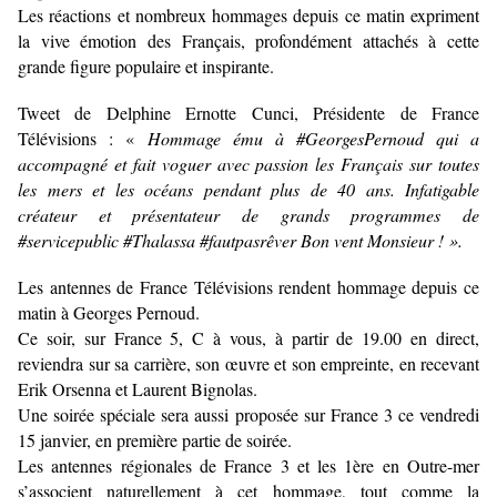
Les réactions et nombreux hommages depuis ce matin expriment
la vive émotion des Français, profondément attachés à cette
grande figure populaire et inspirante.
Tweet de Delphine Ernotte Cunci, Présidente de France
Télévisions : «
Hommage ému à #GeorgesPernoud qui a
accompagné et fait voguer avec passion les Français sur toutes
les mers et les océans pendant plus de 40 ans. Infatigable
créateur et présentateur de grands programmes de
#servicepublic #Thalassa #fautpasrêver Bon vent Monsieur ! ».
Les antennes de France Télévisions rendent hommage depuis ce
matin à Georges Pernoud.
Ce soir, sur France 5, C à vous, à partir de 19.00 en direct,
reviendra sur sa carrière, son œuvre et son empreinte, en recevant
Erik Orsenna et Laurent Bignolas.
Une soirée spéciale sera aussi proposée sur France 3 ce vendredi
15 janvier, en première partie de soirée.
Les antennes régionales de France 3 et les 1ère en Outre-mer
s’associent naturellement à cet hommage, tout comme la