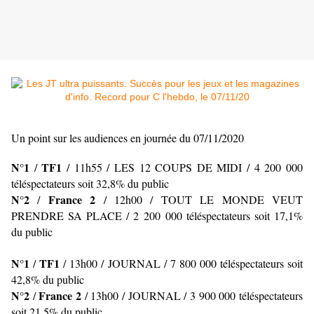
Un point sur les audiences en journée du 07/11/2020
N°1
TF1
/
/
11h55 / LES 12 COUPS DE MIDI
/ 4 200 000
téléspectateurs soit 32,8% du public
N°2
France 2
/
/ 12h00 / TOUT LE MONDE VEUT
PRENDRE SA PLACE / 2 200 000 téléspectateurs soit 17,1%
du public
N°1
TF1
/
/
13h00 / JOURNAL
/ 7 800 000 téléspectateurs soit
42,8% du public
N°2
France 2
/
/ 13h00 / JOURNAL
/ 3 900 000 téléspectateurs
soit 21,5% du public