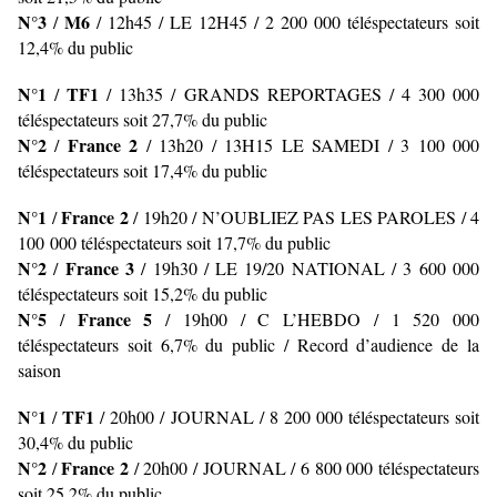
N°3
M6
/
/ 12h45 / LE 12H45
/ 2 200 000 téléspectateurs soit
12,4% du public
N°1
TF1
/
/
13h35 / GRANDS REPORTAGES / 4 300 000
téléspectateurs soit 27,7% du public
N°2
France 2
/
/ 13h20 / 13H15 LE SAMEDI
/ 3 100 000
téléspectateurs soit 17,4% du public
N°1
France 2
/
/ 19h20 / N’OUBLIEZ PAS LES PAROLES
/ 4
100 000 téléspectateurs soit 17,7% du public
N°2
France 3
/
/ 19h30 / LE 19/20 NATIONAL
/ 3 600 000
téléspectateurs soit 15,2% du public
N°5
France 5
/
/ 19h00 / C L’HEBDO / 1 520 000
téléspectateurs soit 6,7% du public / Record d’audience de la
saison
N°1
TF1
/
/
20h00 / JOURNAL
/ 8 200 000 téléspectateurs soit
30,4% du public
N°2
France 2
/
/ 20h00 / JOURNAL
/ 6 800 000 téléspectateurs
soit 25,2% du public