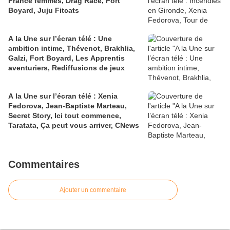
France femmes, Drag Race, Fort
Boyard, Juju Fitcats
A la Une sur l’écran télé : Une
ambition intime, Thévenot, Brakhlia,
Galzi, Fort Boyard, Les Apprentis
aventuriers, Rediffusions de jeux
A la Une sur l’écran télé : Xenia
Fedorova, Jean-Baptiste Marteau,
Secret Story, Ici tout commence,
Taratata, Ça peut vous arriver, CNews
Commentaires
Ajouter un commentaire