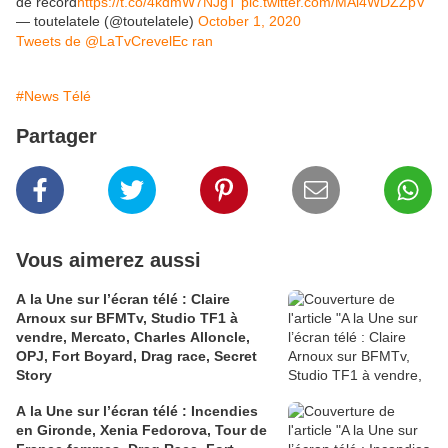
de record
https://t.co/4kdmW7NJgT
pic.twitter.com/MAi4WDZZpV
— toutelatele (@toutelatele)
October 1, 2020
Tweets de @LaTvCrevelEc ran
#News Télé
Partager
Vous aimerez aussi
A la Une sur l’écran télé : Claire
Arnoux sur BFMTv, Studio TF1 à
vendre, Mercato, Charles Alloncle,
OPJ, Fort Boyard, Drag race, Secret
Story
A la Une sur l’écran télé : Incendies
en Gironde, Xenia Fedorova, Tour de