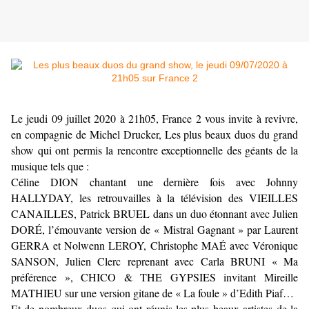
Le jeudi 09 juillet 2020 à 21h05, France 2 vous invite à revivre,
en compagnie de Michel Drucker, Les plus beaux duos du grand
show qui ont permis la rencontre exceptionnelle des géants de la
musique tels que :
Céline DION chantant une dernière fois avec Johnny
HALLYDAY, les retrouvailles à la télévision des VIEILLES
CANAILLES, Patrick BRUEL dans un duo étonnant avec Julien
DORÉ, l’émouvante version de « Mistral Gagnant » par Laurent
GERRA et Nolwenn LEROY, Christophe MAÉ avec Véronique
SANSON, Julien Clerc reprenant avec Carla BRUNI « Ma
préférence », CHICO & THE GYPSIES invitant Mireille
MATHIEU sur une version gitane de « La foule » d’Edith Piaf…
Et de nombreux duos qui ont réunis les plus beaux artistes de la