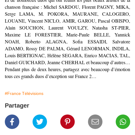
chanson française : Michel SARDOU, Florent PAGNY, MIKA,
Serge LAMA, M. POKORA, MAURANE, CALOGERO,
LOUANE, Vincent NICLO, AMIR, GAROU, Pascal OBISPO,
Alain SOUCHON, Laurent VOULZY, Natasha ST-PIER,
Maxime LE FORESTIER, Marie-Paule BELLE, Yannick
NOAH, Roberto ALAGNA, Sofia ESSAIDI, Salvatore
ADAMO, Rossy DE PALMA, Gérard LENORMAN, INDILA,
Louis BERTIGNAC, Hélène SEGARA, Enrico MACIAS, TAL,
Daniel GUICHARD, Jeanne CHERHAL et beaucoup d’autres…
Pendant plus de deux heures, partagez avec beaucoup d’émotion
tous ces grands duos d’exception sur France 2…
#France Télévisions
Partager