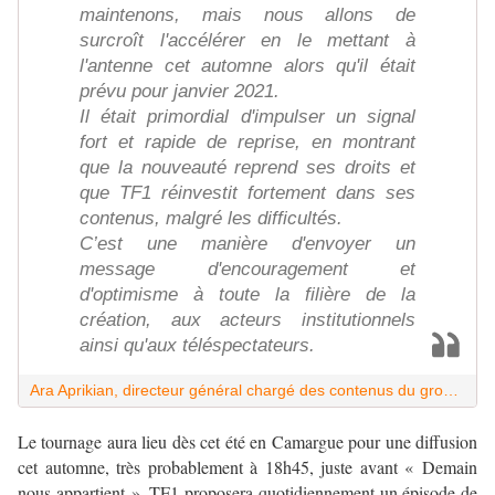
maintenons, mais nous allons de
surcroît l'accélérer en le mettant à
l'antenne cet automne alors qu'il était
prévu pour janvier 2021.
Il était primordial d'impulser un signal
fort et rapide de reprise, en montrant
que la nouveauté reprend ses droits et
que TF1 réinvestit fortement dans ses
contenus, malgré les difficultés.
C’est une manière d'envoyer un
message d'encouragement et
d'optimisme à toute la filière de la
création, aux acteurs institutionnels
ainsi qu'aux téléspectateurs.
Ara Aprikian, directeur général chargé des contenus du groupe TF1
Le tournage aura lieu dès cet été en Camargue pour une diffusion
cet automne, très probablement à 18h45, juste avant « Demain
nous appartient ». TF1 proposera quotidiennement un épisode de