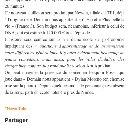
26 minutes.
Ce nouveau feuilleton sera produit par Newen, filiale de TF1, déjà
à l’origine de « Demain nous appartient » (TF1) et « Plus belle la
vie » (France 3). Son budget sera, néanmoins, inférieur à celui de
DNA, qui est estimé à 140 000 €uros l’épisode.
L'histoire sera centrée sur la vie d'une école de gastronomie
impliquant des «
questions d'apprentissage et de transmission
entre différentes générations. Il y aura évidemment beaucoup de
jeunes comédiens, mais aussi, pour les rôles d'adultes, des
visages bien connus du grand public
» selon Ara Aprikian.
On peut imaginer la présence du comédien Joaquim Fossi, qui
joue dans « Demain nous appartient » Dylan Moreno (en chemise
rose sur la photo). Depuis quelques mois, le personnage est absent
de la série, parti en école hôtelière près de Nîmes.
#News Télé
Partager