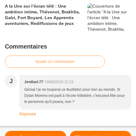
A la Une sur l’écran télé : Une
ambition intime, Thévenot, Brakhlia,
Galzi, Fort Boyard, Les Apprentis
aventuriers, Rediffusions de jeux
Commentaires
Ajouter un commentaire
J
Jenifael-77
19/06/2020 11:23
Génial ! je ne louperai ce feuilleton pour rien au monde. Si
Dylan Moreno est parti à l'école hôtelière, c'est peut être pour
le personne qu'il jouera, non ?
Répondre