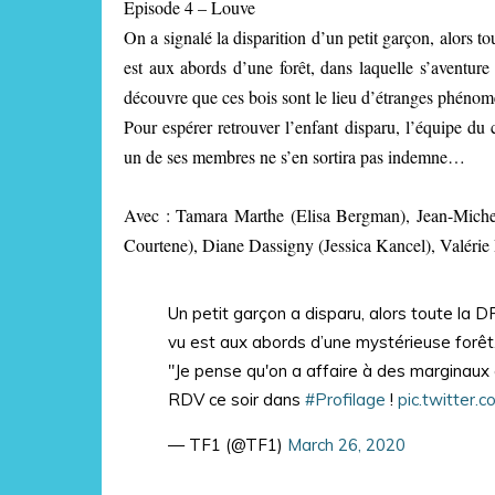
Episode 4 – Louve
On a signalé la disparition d’un petit garçon, alors to
est aux abords d’une forêt, dans laquelle s’aventure 
découvre que ces bois sont le lieu d’étranges phénom
Pour espérer retrouver l’enfant disparu, l’équipe du
un de ses membres ne s’en sortira pas indemne…
Avec : Tamara Marthe (Elisa Bergman), Jean-Miche
Courtene), Diane Dassigny (Jessica Kancel), Valér
Un petit garçon a disparu, alors toute la DP
vu est aux abords d’une mystérieuse forêt.
"Je pense qu'on a affaire à des marginaux 
RDV ce soir dans
#Profilage
!
pic.twitter
— TF1 (@TF1)
March 26, 2020