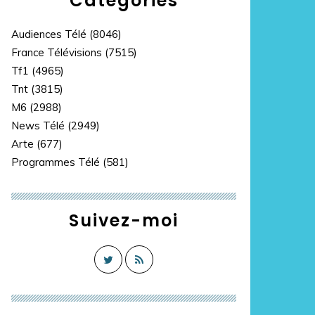
Catégories
Audiences Télé
(8046)
France Télévisions
(7515)
Tf1
(4965)
Tnt
(3815)
M6
(2988)
News Télé
(2949)
Arte
(677)
Programmes Télé
(581)
Suivez-moi