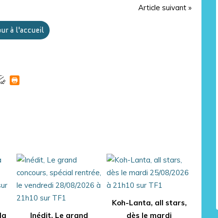
Article suivant »
ur à l'accueil
Koh-Lanta, all stars,
la
Inédit, Le grand
dès le mardi