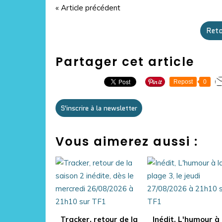
« Article précédent
Reto
Partager cet article
Repost
0
S'inscrire à la newsletter
Vous aimerez aussi :
Tracker, retour de la
Inédit, L'humour à 