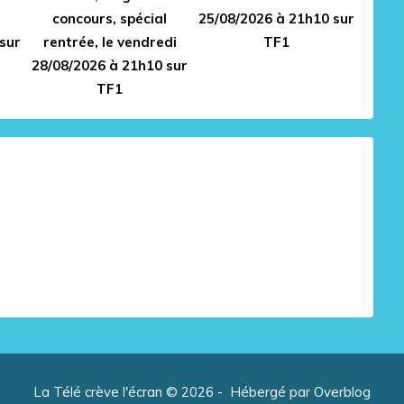
concours, spécial
25/08/2026 à 21h10 sur
sur
rentrée, le vendredi
TF1
28/08/2026 à 21h10 sur
TF1
La Télé crève l'écran © 2026 - Hébergé par
Overblog