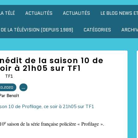
LA TÉLÉ
ACTUALITÉS
ACTUALITÉS
LE BLOG NEWS E
DE LA TÉLÉVISION (DEPUIS 1989)
CATÉGORIES
ARCHI
nédit de la saison 10 de
soir à 21h05 sur TF1
TF1
03.2020
…
Par Benoît
e
 10
saison de la série française policière « Profilage ».