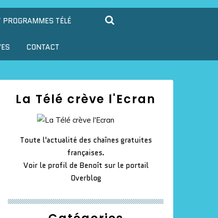
T PROGRAMMES TÉLÉ
VES
CONTACT
La Télé crève l'Ecran
Toute l'actualité des chaînes gratuites
françaises.
Voir le profil de
Benoît
sur le portail
Overblog