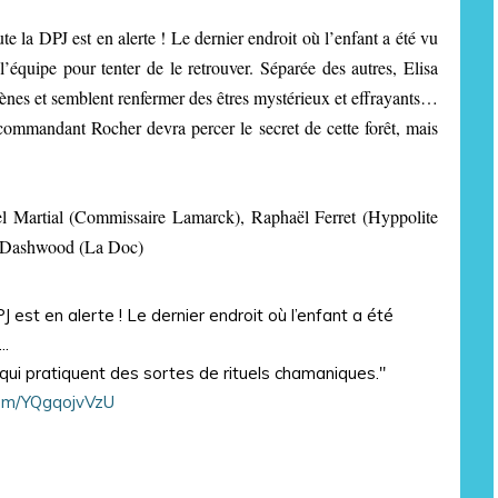
ute la DPJ est en alerte ! Le dernier endroit où l’enfant a été vu
l’équipe pour tenter de le retrouver. Séparée des autres, Elisa
ènes et semblent renfermer des êtres mystérieux et effrayants…
 commandant Rocher devra percer le secret de cette forêt, mais
l Martial (Commissaire Lamarck), Raphaël Ferret (Hyppolite
ie Dashwood (La Doc)
J est en alerte ! Le dernier endroit où l’enfant a été
..
qui pratiquent des sortes de rituels chamaniques."
.com/YQgqojvVzU