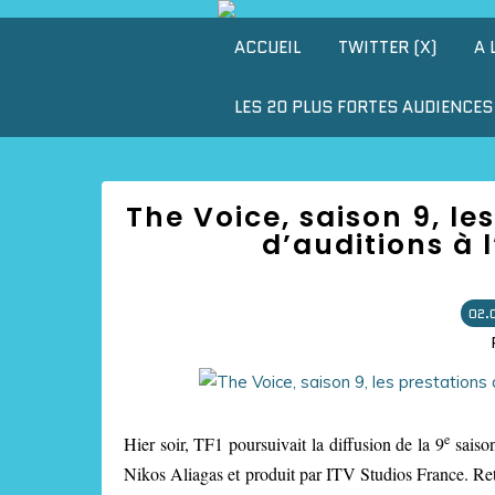
ACCUEIL
TWITTER (X)
A 
LES 20 PLUS FORTES AUDIENCES 
The Voice, saison 9, le
d’auditions à 
02.
e
Hier soir, TF1 poursuivait la diffusion de la 9
saison
Nikos Aliagas et produit par ITV Studios France. Reto