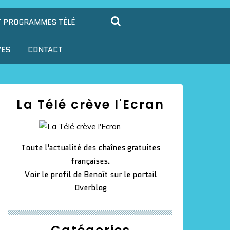
T PROGRAMMES TÉLÉ
VES
CONTACT
La Télé crève l'Ecran
Toute l'actualité des chaînes gratuites
françaises.
Voir le profil de
Benoît
sur le portail
Overblog