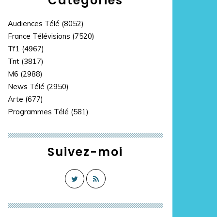
Catégories
Audiences Télé
(8052)
France Télévisions
(7520)
Tf1
(4967)
Tnt
(3817)
M6
(2988)
News Télé
(2950)
Arte
(677)
Programmes Télé
(581)
Suivez-moi