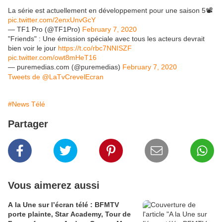
La série est actuellement en développement pour une saison 5📽️
pic.twitter.com/2enxUnvGcY
— TF1 Pro (@TF1Pro)
February 7, 2020
"Friends" : Une émission spéciale avec tous les acteurs devrait
bien voir le jour
https://t.co/rbc7NNISZF
pic.twitter.com/owt8mHeT16
— puremedias.com (@puremedias)
February 7, 2020
Tweets de @LaTvCrevelEcran
#News Télé
Partager
Vous aimerez aussi
A la Une sur l’écran télé : BFMTV
porte plainte, Star Academy, Tour de