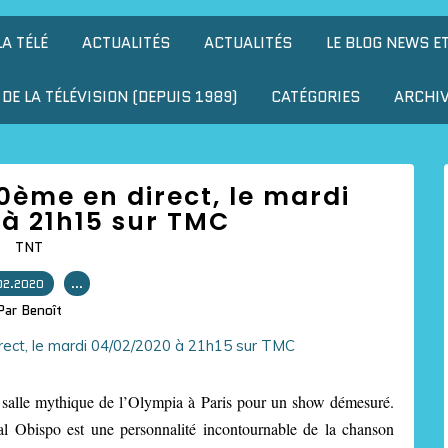
LA TÉLÉ
ACTUALITÉS
ACTUALITÉS
LE BLOG NEWS E
DE LA TÉLÉVISION (DEPUIS 1989)
CATÉGORIES
ARCHI
0ème en direct, le mardi
à 21h15 sur TMC
TNT
02.2020
…
Par Benoît
 salle mythique de l’Olympia à Paris pour un show démesuré.
l Obispo est une personnalité incontournable de la chanson