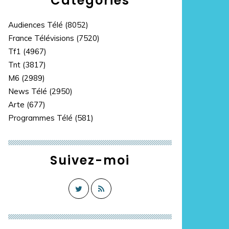
Catégories
Audiences Télé
(8052)
France Télévisions
(7520)
Tf1
(4967)
Tnt
(3817)
M6
(2989)
News Télé
(2950)
Arte
(677)
Programmes Télé
(581)
Suivez-moi