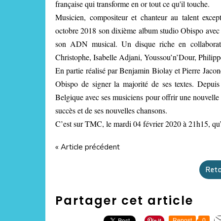
française qui transforme en or tout ce qu'il touche.
Musicien, compositeur et chanteur au talent except
octobre 2018 son dixième album studio Obispo avec des
son ADN musical. Un disque riche en collaborati
Christophe, Isabelle Adjani, Youssou’n’Dour, Philippe 
En partie réalisé par Benjamin Biolay et Pierre Jaco
Obispo de signer la majorité de ses textes. Depuis
Belgique avec ses musiciens pour offrir une nouvelle 
succès et de ses nouvelles chansons.
C’est sur TMC, le mardi 04 février 2020 à 21h15, qu’il
« Article précédent
Reto
Partager cet article
Repost
0