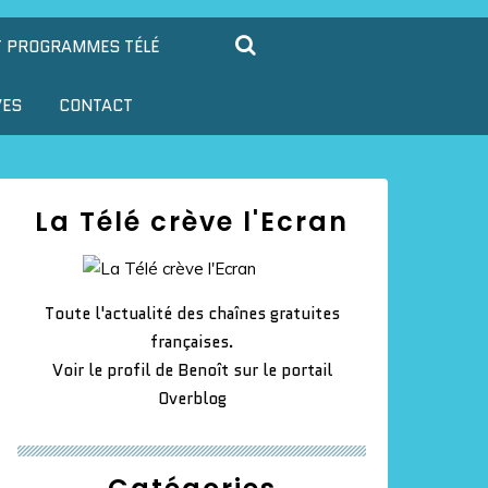
T PROGRAMMES TÉLÉ
VES
CONTACT
La Télé crève l'Ecran
Toute l'actualité des chaînes gratuites
françaises.
Voir le profil de
Benoît
sur le portail
Overblog