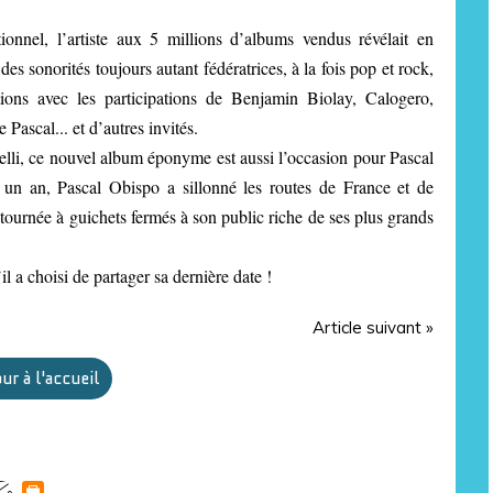
ionnel, l’artiste aux 5 millions d’albums vendus révélait en
 sonorités toujours autant fédératrices, à la fois pop et rock,
ons avec les participations de Benjamin Biolay, Calogero,
Pascal... et d’autres invités.
nelli, ce nouvel album éponyme est aussi l’occasion pour Pascal
 un an, Pascal Obispo a sillonné les routes de France et de
tournée à guichets fermés à son public riche de ses plus grands
 a choisi de partager sa dernière date !
Article suivant »
ur à l'accueil