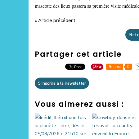
mascotte des lieux passera sa première visite médicale
« Article précédent
Reto
Partager cet article
Repost
0
S'inscrire à la newsletter
Vous aimerez aussi :