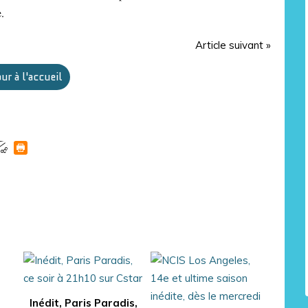
.
Article suivant »
ur à l'accueil
Inédit, Paris Paradis,