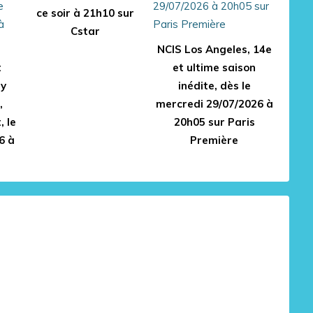
ce soir à 21h10 sur
Cstar
NCIS Los Angeles, 14e
t
et ultime saison
ry
inédite, dès le
,
mercredi 29/07/2026 à
, le
20h05 sur Paris
6 à
Première