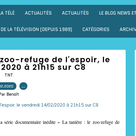
LA TÉLÉ
ACTUALITÉS
ACTUALITÉS
LE BLOG NEWS E
DE LA TÉLÉVISION (DEPUIS 1989)
CATÉGORIES
ARCHI
e zoo-refuge de l'espoir, le
2020 à 21h15 sur C8
TNT
02.2020
…
Par Benoît
 série documentaire inédite « La tanière : le zoo-refuge de