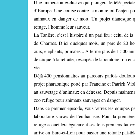
Une immersion exclusive qui plongera le téléspectate
d’Europe. Une course contre la montre où l’enjeu pou
animaux en danger de mort. Un projet titanesque qu
refuge, l’homme leur sauveur.
La Tanière, c’est l’histoire d’un pari fou : celui de 
de Chartres. D’ici quelques mois, un parc de 20 hect
ours, éléphants, primates... A terme plus de 1 500 ani
de cirque à la retraite, rescapés de laboratoire, ou e
vie.
Déjà 400 pensionnaires au parcours parfois doulour
projet pharaonique porté par Francine et Patrick Vio
au sauvetage d’animaux en détresse. Depuis maintenant 
zoo-refuge pour animaux sauvages en danger.
Dans ce premier épisode, vous verrez les équipes pa
laboratoire sauvés de l’euthanasie. Pour la première
refuge accueillera également ses tous premiers fauve
arrive en Eure-et-Loir pour passer une retraite paisib