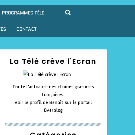
T PROGRAMMES TÉLÉ
VES
CONTACT
La Télé crève l'Ecran
Toute l'actualité des chaînes gratuites
françaises.
Voir le profil de
Benoît
sur le portail
Overblog