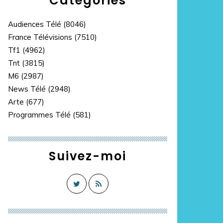
Catégories
Audiences Télé
(8046)
France Télévisions
(7510)
Tf1
(4962)
Tnt
(3815)
M6
(2987)
News Télé
(2948)
Arte
(677)
Programmes Télé
(581)
Suivez-moi