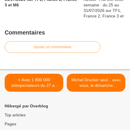
3 et M6
Commentaires
Ajouter un commentaire
< Avec 1 800 000
Michel Drucker seul... avec
téléspectateurs du 27 au
vous, le dimanche
31/01/20, la partie 2 de
02/02/2020 dès 13h30 sur
Quotidien signe une
France 3 >
semaine historique
Hébergé par Overblog
Top articles
Pages