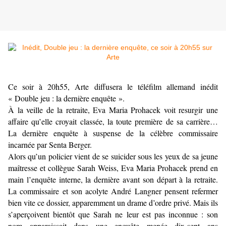
Ce soir à 20h55, Arte diffusera le téléfilm allemand inédit
« Double jeu : la dernière enquête ».
À la veille de la retraite, Eva Maria Prohacek voit resurgir une
affaire qu’elle croyait classée, la toute première de sa carrière…
La dernière enquête à suspense de la célèbre commissaire
incarnée par Senta Berger.
Alors qu’un policier vient de se suicider sous les yeux de sa jeune
maîtresse et collègue Sarah Weiss, Eva Maria Prohacek prend en
main l’enquête interne, la dernière avant son départ à la retraite.
La commissaire et son acolyte André Langner pensent refermer
bien vite ce dossier, apparemment un drame d’ordre privé. Mais ils
s’aperçoivent bientôt que Sarah ne leur est pas inconnue : son
nom apparaissait dans une enquête menée dix-sept ans