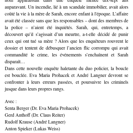
auparavant. Un incendie, lié à un scandale immobilier, avait alors
coûté la vie à la mère de Sarah, encore enfant à l'époque. L’affaire
avait été classée sans que les responsables – dont des membres de
la police – n’aient été inquiétés. Sarah, qui, entretemps, a
découvert qu’il s’agissait d’un meurtre, a-t-elle décidé de punir
ceux qui ont tué sa mère ? Alors que les enquêteurs rouvrent le
dossier et tentent de débusquer l’ancien flic corrompu qui avait
commandité le crime, les événements s’enchaînent et Sarah
disparaît…
Dans cette nouvelle enquête haletante du duo policier, la boucle
est bouclée. Eva Maria Prohacek et André Langner devront se
confronter à leurs erreurs passées, et poursuivre les criminels
jusque dans leurs propres rangs.
Avec :
Senta Berger (Dr. Eva Maria Prohacek)
Gerd Anthoff (Dr. Claus Reiter)
Rudolf Krause (André Langner)
Anton Spieker (Lukas Weiss)