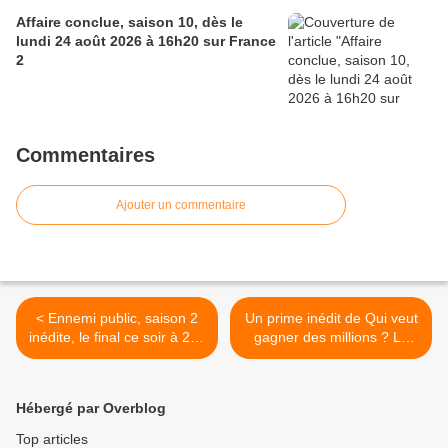
Affaire conclue, saison 10, dès le
lundi 24 août 2026 à 16h20 sur France
2
Commentaires
Ajouter un commentaire
< Ennemi public, saison 2
Un prime inédit de Qui veut
inédite, le final ce soir à 21h
gagner des millions ? Le
sur TF1 séries films
vendredi 16/08/19 à 21h05
sur TF1 >
Hébergé par Overblog
Top articles