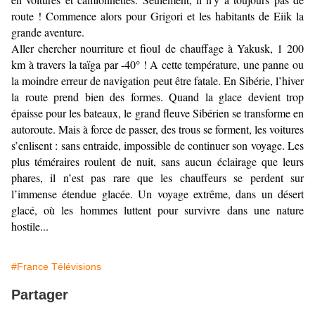
route ! Commence alors pour Grigori et les habitants de Eiik la
grande aventure.
Aller chercher nourriture et fioul de chauffage à Yakusk, 1 200
km à travers la taïga par -40° ! A cette température, une panne ou
la moindre erreur de navigation peut être fatale. En Sibérie, l’hiver
la route prend bien des formes. Quand la glace devient trop
épaisse pour les bateaux, le grand fleuve Sibérien se transforme en
autoroute. Mais à force de passer, des trous se forment, les voitures
s’enlisent : sans entraide, impossible de continuer son voyage. Les
plus téméraires roulent de nuit, sans aucun éclairage que leurs
phares, il n’est pas rare que les chauffeurs se perdent sur
l’immense étendue glacée. Un voyage extrême, dans un désert
glacé, où les hommes luttent pour survivre dans une nature
hostile...
#France Télévisions
Partager