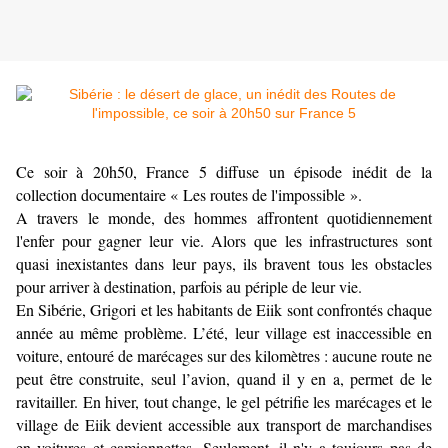
Ce soir à 20h50, France 5 diffuse un épisode inédit de la
collection documentaire « Les routes de l'impossible ».
A travers le monde, des hommes affrontent quotidiennement
l'enfer pour gagner leur vie. Alors que les infrastructures sont
quasi inexistantes dans leur pays, ils bravent tous les obstacles
pour arriver à destination, parfois au périple de leur vie.
En Sibérie, Grigori et les habitants de Eiik sont confrontés chaque
année au même problème. L’été, leur village est inaccessible en
voiture, entouré de marécages sur des kilomètres : aucune route ne
peut être construite, seul l’avion, quand il y en a, permet de le
ravitailler. En hiver, tout change, le gel pétrifie les marécages et le
village de Eiik devient accessible aux transport de marchandises
en voitures et camionnettes. Seulement, il n'y a toujours pas de