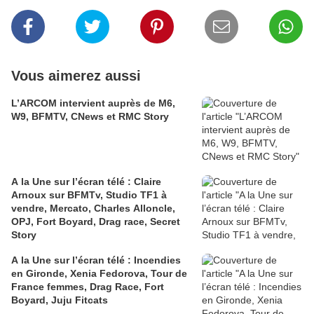
Vous aimerez aussi
L’ARCOM intervient auprès de M6,
W9, BFMTV, CNews et RMC Story
A la Une sur l’écran télé : Claire
Arnoux sur BFMTv, Studio TF1 à
vendre, Mercato, Charles Alloncle,
OPJ, Fort Boyard, Drag race, Secret
Story
A la Une sur l’écran télé : Incendies
en Gironde, Xenia Fedorova, Tour de
France femmes, Drag Race, Fort
Boyard, Juju Fitcats