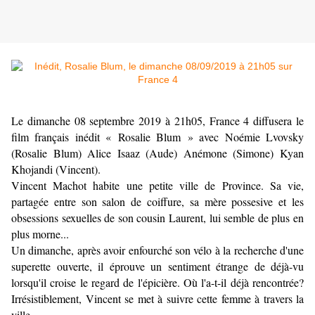
Le dimanche 08 septembre 2019 à 21h05, France 4 diffusera le
film français inédit « Rosalie Blum » avec
Noémie Lvovsky
(Rosalie Blum) Alice Isaaz (Aude) Anémone (Simone) Kyan
Khojandi (Vincent).
Vincent Machot habite une petite ville de Province. Sa vie,
partagée entre son salon de coiffure, sa mère possesive et les
obsessions sexuelles de son cousin Laurent, lui semble de plus en
plus morne...
Un dimanche, après avoir enfourché son vélo à la recherche d'une
superette ouverte, il éprouve un sentiment étrange de déjà-vu
lorsqu'il croise le regard de l'épicière. Où l'a-t-il déjà rencontrée?
Irrésistiblement, Vincent se met à suivre cette femme à travers la
ville.