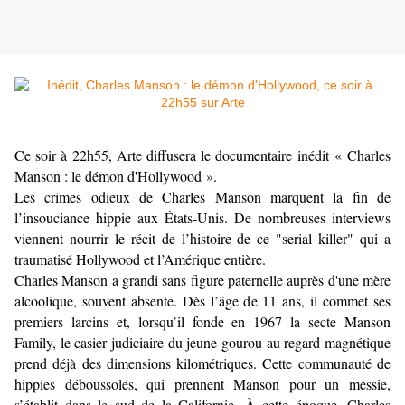
Ce soir à 22h55, Arte diffusera le documentaire inédit « Charles
Manson : le démon d'Hollywood ».
Les crimes odieux de Charles Manson marquent la fin de
l’insouciance hippie aux États-Unis. De nombreuses interviews
viennent nourrir le récit de l’histoire de ce "serial killer" qui a
traumatisé Hollywood et l’Amérique entière.
Charles Manson a grandi sans figure paternelle auprès d'une mère
alcoolique, souvent absente. Dès l’âge de 11 ans, il commet ses
premiers larcins et, lorsqu’il fonde en 1967 la secte Manson
Family, le casier judiciaire du jeune gourou au regard magnétique
prend déjà des dimensions kilométriques. Cette communauté de
hippies déboussolés, qui prennent Manson pour un messie,
s’établit dans le sud de la Californie. À cette époque, Charles