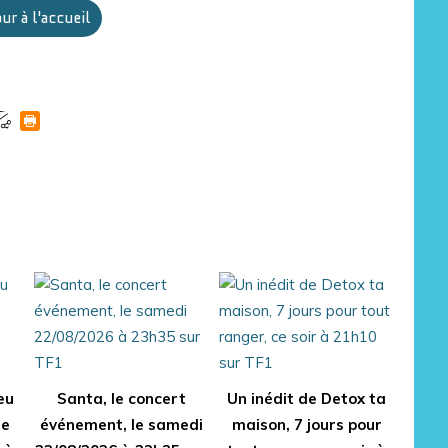
ur à l'accueil
eu
Santa, le concert
Un inédit de Detox ta
le
événement, le samedi
maison, 7 jours pour