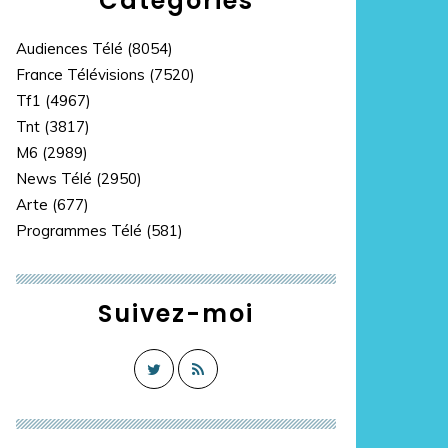
Catégories
Audiences Télé
(8054)
France Télévisions
(7520)
Tf1
(4967)
Tnt
(3817)
M6
(2989)
News Télé
(2950)
Arte
(677)
Programmes Télé
(581)
Suivez-moi