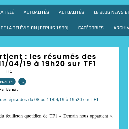
LA TÉLÉ
ACTUALITÉS
ACTUALITÉS
LE BLOG NEWS E
DE LA TÉLÉVISION (DEPUIS 1989)
CATÉGORIES
ARCHI
ient : les résumés des
1/04/19 à 19h20 sur TF1
TF1
04.2019
…
Par Benoît
du feuilleton quotidien de TF1 « Demain nous appartient »,