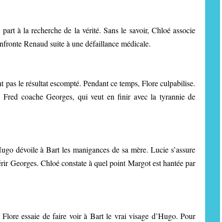
rt à la recherche de la vérité. Sans le savoir, Chloé associe
nfronte Renaud suite à une défaillance médicale.
t pas le résultat escompté. Pendant ce temps, Flore culpabilise.
Fred coache Georges, qui veut en finir avec la tyrannie de
Hugo dévoile à Bart les manigances de sa mère. Lucie s’assure
uérir Georges. Chloé constate à quel point Margot est hantée par
Flore essaie de faire voir à Bart le vrai visage d’Hugo. Pour