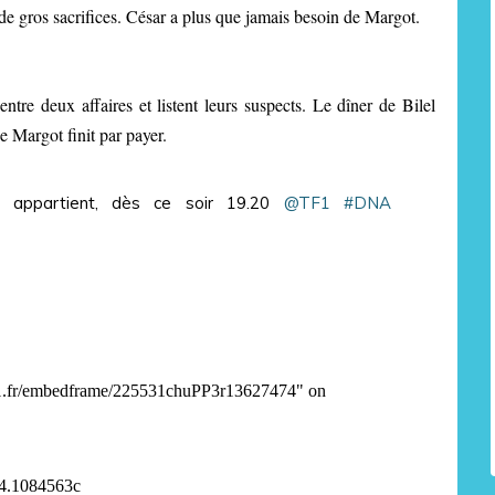
e gros sacrifices. César a plus que jamais besoin de Margot.
tre deux affaires et listent leurs suspects. Le dîner de Bilel
 Margot finit par payer.
 appartient, dès ce soir 19.20
@TF1
#DNA