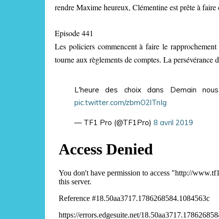
rendre Maxime heureux, Clémentine est prête à faire d
Episode 441
Les policiers commencent à faire le rapprochement en
tourne aux règlements de comptes. La persévérance de
L'heure des choix dans Demain nous
pic.twitter.com/zbmO2lTnIg
— TF1 Pro (@TF1Pro)
8 avril 2019