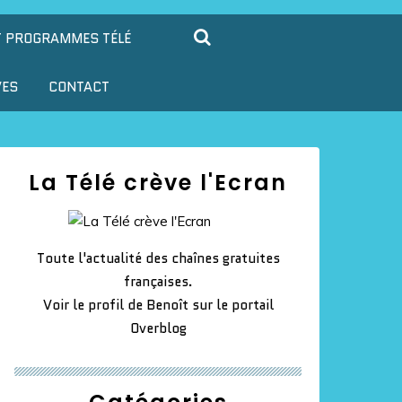
T PROGRAMMES TÉLÉ
VES
CONTACT
La Télé crève l'Ecran
Toute l'actualité des chaînes gratuites
françaises.
Voir le profil de
Benoît
sur le portail
Overblog