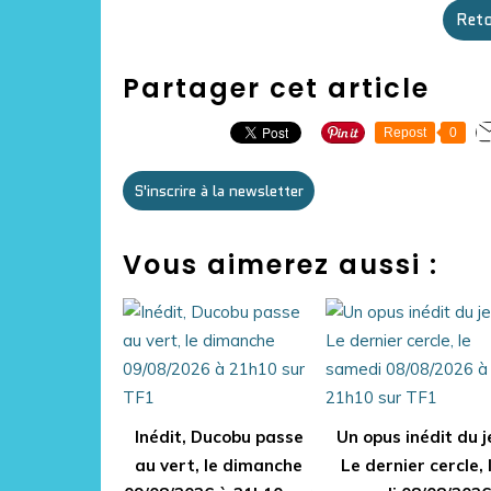
Reto
Partager cet article
Repost
0
S'inscrire à la newsletter
Vous aimerez aussi :
Inédit, Ducobu passe
Un opus inédit du j
au vert, le dimanche
Le dernier cercle, 