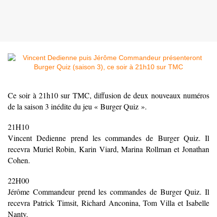
Ce soir à 21h10 sur TMC, diffusion de deux nouveaux numéros
de la saison 3 inédite du jeu « Burger Quiz ».
21H10
Vincent Dedienne prend les commandes de Burger Quiz. Il
recevra Muriel Robin, Karin Viard, Marina Rollman et Jonathan
Cohen.
22H00
Jérôme Commandeur prend les commandes de Burger Quiz. Il
recevra Patrick Timsit, Richard Anconina, Tom Villa et Isabelle
Nanty.