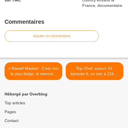
sur TMC
Commentaires
Ajouter un commentaire
< Nawell Madani : C'est moi
Top Chef, saison 10,
la plus Belge, le mercredi
épisode 6, ce soir à 21h00
13/03/19 à 21h sur C8
sur M6 >
Hébergé par Overblog
Top articles
Pages
Contact