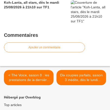
Koh-Lanta, all stars, dès le mardi
25/08/2026 à 21h10 sur TF1
Commentaires
Ajouter un commentaire
< The Voice, saison 8 : les
Dix couples parfaits, saison
prestations de la dernière
3 inédite, dès le lundi
soirée d’auditions à
01/04/19 à 17h50 sur TFX
l’aveugle, en vidéos
>
Hébergé par Overblog
Top articles