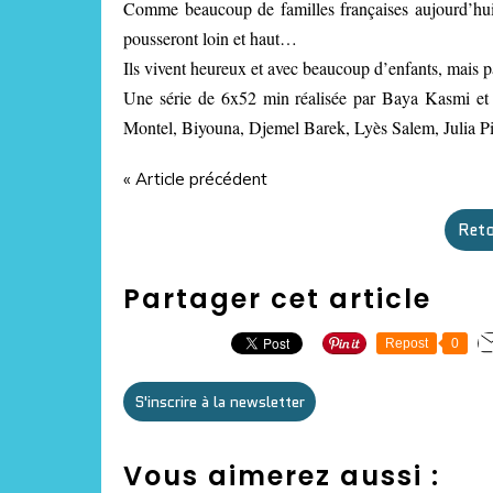
Comme beaucoup de familles françaises aujourd’hui, 
pousseront loin et haut…
Ils vivent heureux et avec beaucoup d’enfants, mais 
Une série de 6x52 min réalisée par Baya Kasmi et
Montel, Biyouna, Djemel Barek, Lyès Salem, Julia Pia
« Article précédent
Reto
Partager cet article
Repost
0
S'inscrire à la newsletter
Vous aimerez aussi :