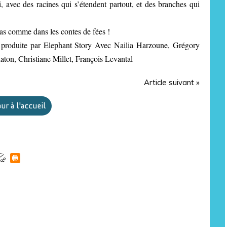
avec des racines qui s’étendent partout, et des branches qui
pas comme dans les contes de fées !
 produite par Elephant Story Avec Nailia Harzoune, Grégory
ton, Christiane Millet, François Levantal
Article suivant »
ur à l'accueil