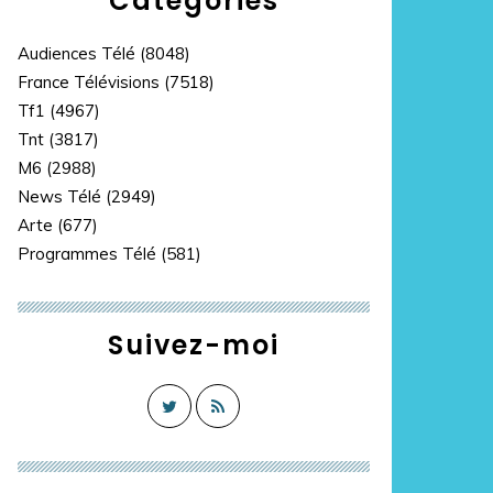
Catégories
Audiences Télé
(8048)
France Télévisions
(7518)
Tf1
(4967)
Tnt
(3817)
M6
(2988)
News Télé
(2949)
Arte
(677)
Programmes Télé
(581)
Suivez-moi