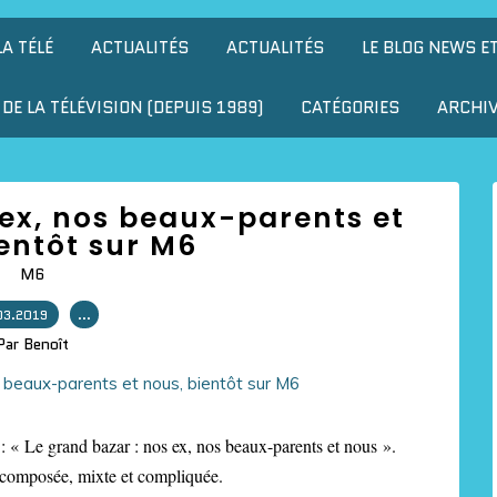
LA TÉLÉ
ACTUALITÉS
ACTUALITÉS
LE BLOG NEWS E
DE LA TÉLÉVISION (DEPUIS 1989)
CATÉGORIES
ARCHI
 ex, nos beaux-parents et
entôt sur M6
M6
03.2019
…
Par Benoît
 : « Le grand bazar : nos ex, nos beaux-parents et nous ».
ecomposée, mixte et compliquée.