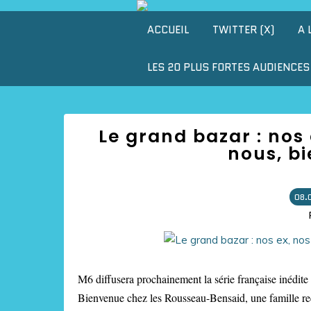
ACCUEIL
TWITTER (X)
A 
LES 20 PLUS FORTES AUDIENCES 
Le grand bazar : nos
nous, bi
08.
M6 diffusera prochainement la série française inédite
Bienvenue chez les Rousseau-Bensaid, une famille r