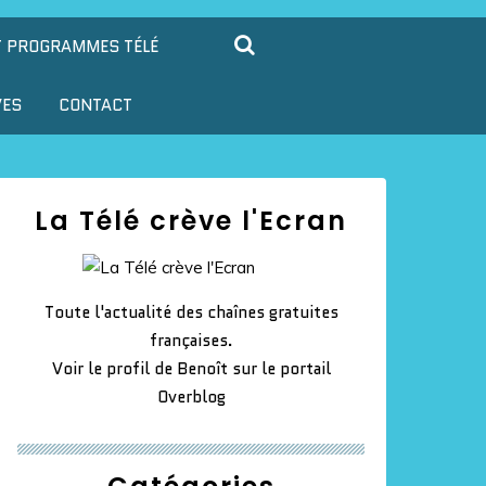
T PROGRAMMES TÉLÉ
VES
CONTACT
La Télé crève l'Ecran
Toute l'actualité des chaînes gratuites
françaises.
Voir le profil de
Benoît
sur le portail
Overblog