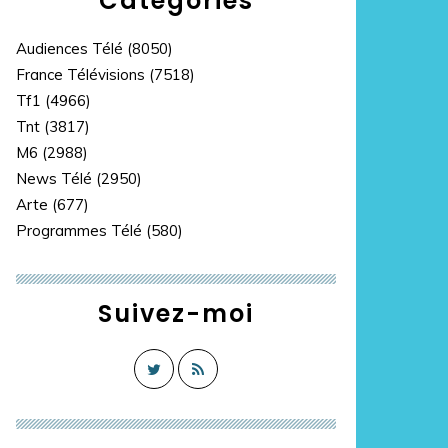
Catégories
Audiences Télé
(8050)
France Télévisions
(7518)
Tf1
(4966)
Tnt
(3817)
M6
(2988)
News Télé
(2950)
Arte
(677)
Programmes Télé
(580)
Suivez-moi