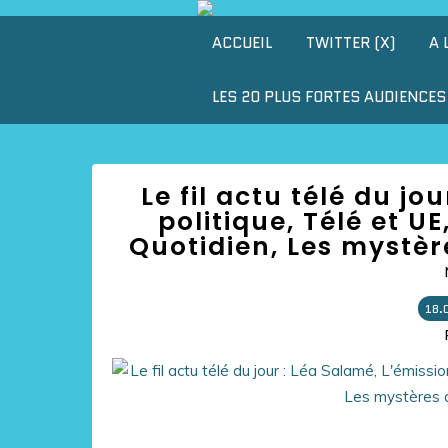
ACCUEIL
TWITTER (X)
A 
LES 20 PLUS FORTES AUDIENCES 
Le fil actu télé du jo
politique, Télé et UE
Quotidien, Les mystère
18.