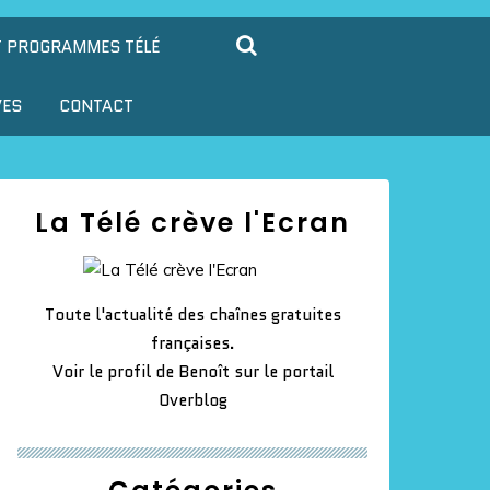
T PROGRAMMES TÉLÉ
VES
CONTACT
La Télé crève l'Ecran
Toute l'actualité des chaînes gratuites
françaises.
Voir le profil de
Benoît
sur le portail
Overblog