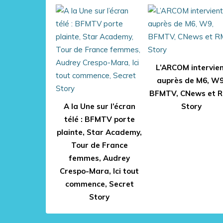
L’ARCOM intervie
auprès de M6, W9
BFMTV, CNews et 
A la Une sur l’écran
Story
télé : BFMTV porte
plainte, Star Academy,
Tour de France
femmes, Audrey
Crespo-Mara, Ici tout
commence, Secret
Story