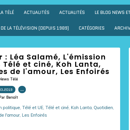
LA TÉLÉ
ACTUALITÉS
ACTUALITÉS
LE BLOG NEWS E
DE LA TÉLÉVISION (DEPUIS 1989)
CATÉGORIES
ARCHI
ur : Léa Salamé, L'émission
, Télé et ciné, Koh Lanta,
s de l'amour, Les Enfoirés
News Télé
03.2019
…
Par Benoît