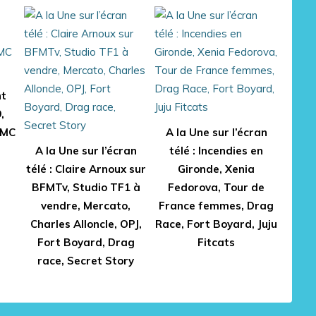
nt
,
RMC
A la Une sur l’écran
A la Une sur l’écran
télé : Incendies en
télé : Claire Arnoux sur
Gironde, Xenia
BFMTv, Studio TF1 à
Fedorova, Tour de
vendre, Mercato,
France femmes, Drag
Charles Alloncle, OPJ,
Race, Fort Boyard, Juju
Fort Boyard, Drag
Fitcats
race, Secret Story