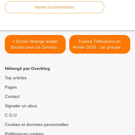
Ajouter un commentaire
< Doctor Strange leader.
France Télévisions en
Succès pour Le Corniaud.
février 2019 : 1er groupe en
Zone interdite déçoit. C+ et
audience avec 28,1% de
Arte fortes. Fr5 7e, le
PdA >
03/03/19
Hébergé par Overblog
Top articles
Pages
Contact
Signaler un abus
C.G.U.
Cookies et données personnelles
Préférences cookies