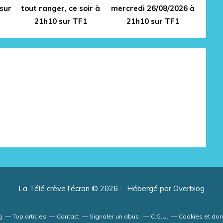
sur
tout ranger, ce soir à
mercredi 26/08/2026 à
21h10 sur TF1
21h10 sur TF1
La Télé crève l'écran © 2026 - Hébergé par
Overblog
g
Top articles
Contact
Signaler un abus
C.G.U.
Cookies et do