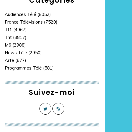
Catégories
Audiences Télé
(8052)
France Télévisions
(7520)
Tf1
(4967)
Tnt
(3817)
M6
(2988)
News Télé
(2950)
Arte
(677)
Programmes Télé
(581)
Suivez-moi