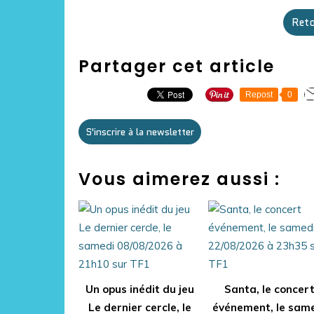
Reto
Partager cet article
Repost
0
S'inscrire à la newsletter
Vous aimerez aussi :
Un opus inédit du jeu
Santa, le concer
Le dernier cercle, le
événement, le sam