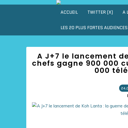
ACCUEIL
TWITTER (X)
A 
LES 20 PLUS FORTES AUDIENCES 
A J+7 le lancement de
chefs gagne 900 000 cu
000 tél
24.