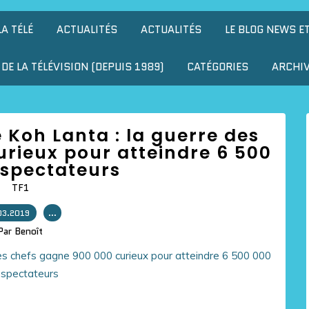
LA TÉLÉ
ACTUALITÉS
ACTUALITÉS
LE BLOG NEWS E
DE LA TÉLÉVISION (DEPUIS 1989)
CATÉGORIES
ARCHI
 Koh Lanta : la guerre des
rieux pour atteindre 6 500
éspectateurs
TF1
03.2019
…
Par Benoît