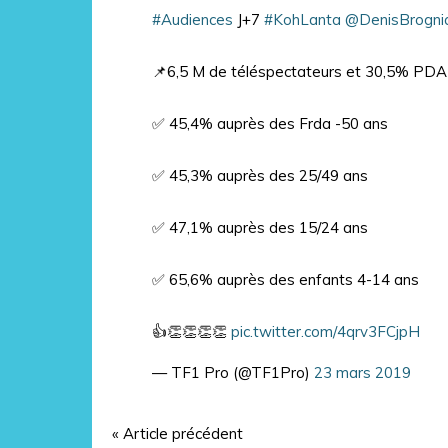
#Audiences
J+7
#KohLanta
@DenisBrogni
📌6,5 M de téléspectateurs et 30,5% PDA
✅ 45,4% auprès des Frda -50 ans
✅ 45,3% auprès des 25/49 ans
✅ 47,1% auprès des 15/24 ans
✅ 65,6% auprès des enfants 4-14 ans
👍👏👏👏👏
pic.twitter.com/4qrv3FCjpH
— TF1 Pro (@TF1Pro)
23 mars 2019
« Article précédent