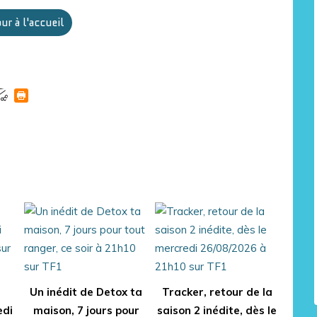
ur à l'accueil
t
Un inédit de Detox ta
Tracker, retour de la
edi
maison, 7 jours pour
saison 2 inédite, dès le