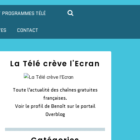
T PROGRAMMES TÉLÉ
VES
CONTACT
La Télé crève l'Ecran
Toute l'actualité des chaînes gratuites
françaises.
Voir le profil de
Benoît
sur le portail
Overblog