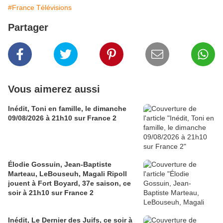
#France Télévisions
Partager
Vous aimerez aussi
Inédit, Toni en famille, le dimanche
09/08/2026 à 21h10 sur France 2
Élodie Gossuin, Jean-Baptiste
Marteau, LeBouseuh, Magali Ripoll
jouent à Fort Boyard, 37e saison, ce
soir à 21h10 sur France 2
Inédit, Le Dernier des Juifs, ce soir à