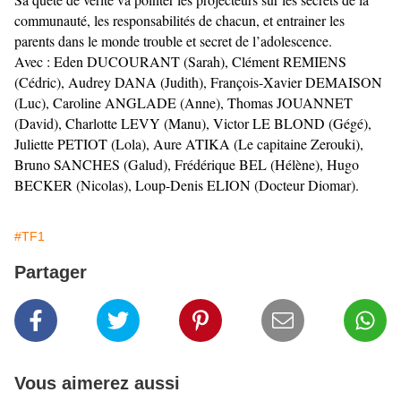
communauté, les responsabilités de chacun, et entrainer les
parents dans le monde trouble et secret de l’adolescence.
Avec : Eden DUCOURANT (Sarah), Clément REMIENS
(Cédric), Audrey DANA (Judith), François-Xavier DEMAISON
(Luc), Caroline ANGLADE (Anne), Thomas JOUANNET
(David), Charlotte LEVY (Manu), Victor LE BLOND (Gégé),
Juliette PETIOT (Lola), Aure ATIKA (Le capitaine Zerouki),
Bruno SANCHES (Galud), Frédérique BEL (Hélène), Hugo
BECKER (Nicolas), Loup-Denis ELION (Docteur Diomar).
#TF1
Partager
Vous aimerez aussi