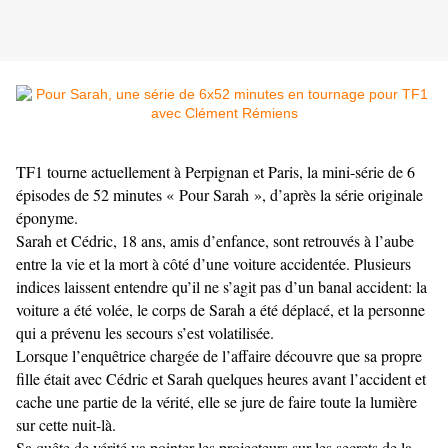
TF1 tourne actuellement à Perpignan et Paris, la mini-série de 6
épisodes de 52 minutes « Pour Sarah », d’après la série originale
éponyme.
Sarah et Cédric, 18 ans, amis d’enfance, sont retrouvés à l’aube
entre la vie et la mort à côté d’une voiture accidentée. Plusieurs
indices laissent entendre qu’il ne s’agit pas d’un banal accident: la
voiture a été volée, le corps de Sarah a été déplacé, et la personne
qui a prévenu les secours s’est volatilisée.
Lorsque l’enquêtrice chargée de l’affaire découvre que sa propre
fille était avec Cédric et Sarah quelques heures avant l’accident et
cache une partie de la vérité, elle se jure de faire toute la lumière
sur cette nuit-là.
Sa quête de vérité va pointer les projecteurs sur les secrets de la