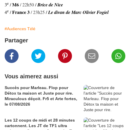
e
M6
3
/
/ 22h50
/
Brice de Nice
e
France 3
4
/
/ 23h25
/
Le divan de Marc Olivier Fogiel
#Audiences Télé
Partager
Vous aimerez aussi
Succès pour Marleau. Flop pour
Détox ta maison et Juste pour rire.
Miraculous déçoit. Fr5 et Arte fortes,
le 07/08/2026
Les 12 coups de midi et 28 minutes
cartonnent. Les JT de TF1 ultra