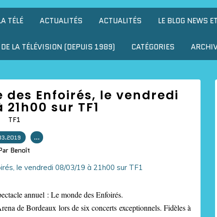
LA TÉLÉ
ACTUALITÉS
ACTUALITÉS
LE BLOG NEWS E
DE LA TÉLÉVISION (DEPUIS 1989)
CATÉGORIES
ARCHI
des Enfoirés, le vendredi
 21h00 sur TF1
TF1
03.2019
…
Par Benoît
pectacle annuel : Le monde des Enfoirés.
rena de Bordeaux lors de six concerts exceptionnels. Fidèles à