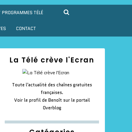
T PROGRAMMES TÉLÉ
VES
CONTACT
La Télé crève l'Ecran
Toute l'actualité des chaînes gratuites
françaises.
Voir le profil de
Benoît
sur le portail
Overblog