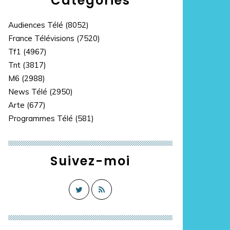
Catégories
Audiences Télé
(8052)
France Télévisions
(7520)
Tf1
(4967)
Tnt
(3817)
M6
(2988)
News Télé
(2950)
Arte
(677)
Programmes Télé
(581)
Suivez-moi