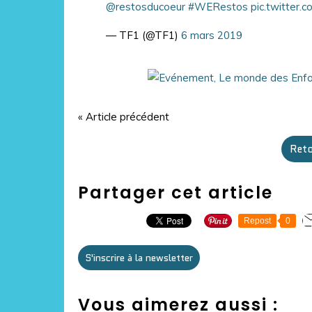
@restosducoeur
#WERestos
pic.twitter
— TF1 (@TF1)
6 mars 2019
« Article précédent
Reto
Partager cet article
Repost
0
S'inscrire à la newsletter
Vous aimerez aussi :