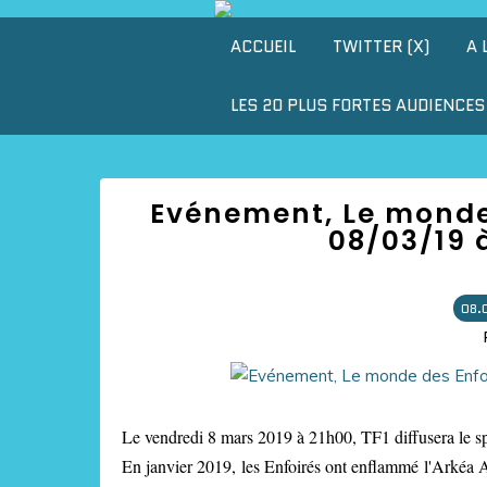
ACCUEIL
TWITTER (X)
A 
LES 20 PLUS FORTES AUDIENCES 
Evénement, Le monde 
08/03/19 à
08.
Le vendredi 8 mars 2019 à 21h00, TF1 diffusera le s
En janvier 2019, les Enfoirés ont enflammé l'Arkéa A