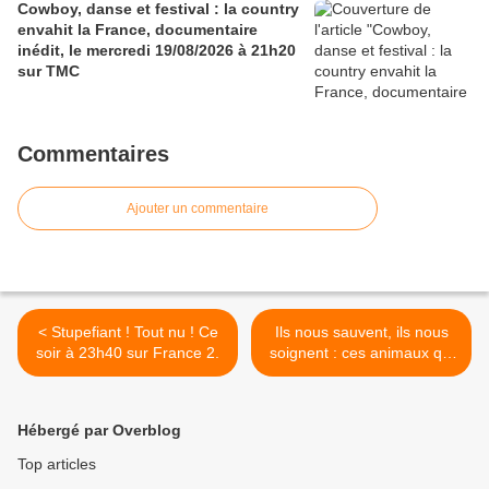
Cowboy, danse et festival : la country
envahit la France, documentaire
inédit, le mercredi 19/08/2026 à 21h20
sur TMC
Commentaires
Ajouter un commentaire
< Stupefiant ! Tout nu ! Ce
Ils nous sauvent, ils nous
soir à 23h40 sur France 2.
soignent : ces animaux qui
nous font du bien ! Ce soir
à 21h00 sur France 3 dans
Le Monde de Jamy >
Hébergé par Overblog
Top articles