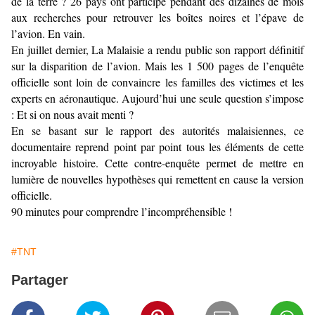
de la terre ? 26 pays ont participé pendant des dizaines de mois
aux recherches pour retrouver les boîtes noires et l’épave de
l’avion. En vain.
En juillet dernier, La Malaisie a rendu public son rapport définitif
sur la disparition de l’avion. Mais les 1 500 pages de l’enquête
officielle sont loin de convaincre les familles des victimes et les
experts en aéronautique. Aujourd’hui une seule question s’impose
: Et si on nous avait menti ?
En se basant sur le rapport des autorités malaisiennes, ce
documentaire reprend point par point tous les éléments de cette
incroyable histoire. Cette contre-enquête permet de mettre en
lumière de nouvelles hypothèses qui remettent en cause la version
officielle.
90 minutes pour comprendre l’incompréhensible !
#TNT
Partager