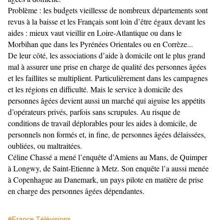
Problème : les budgets vieillesse de nombreux départements sont
revus à la baisse et les Français sont loin d’être égaux devant les
aides : mieux vaut vieillir en Loire-Atlantique ou dans le
Morbihan que dans les Pyrénées Orientales ou en Corrèze...
De leur côté, les associations d’aide à domicile ont le plus grand
mal à assurer une prise en charge de qualité des personnes âgées
et les faillites se multiplient. Particulièrement dans les campagnes
et les régions en difficulté. Mais le service à domicile des
personnes âgées devient aussi un marché qui aiguise les appétits
d’opérateurs privés, parfois sans scrupules. Au risque de
conditions de travail déplorables pour les aides à domicile, de
personnels non formés et, in fine, de personnes âgées délaissées,
oubliées, ou maltraitées.
Céline Chassé a mené l’enquête d’Amiens au Mans, de Quimper
à Longwy, de Saint-Etienne à Metz. Son enquête l’a aussi menée
à Copenhague au Danemark, un pays pilote en matière de prise
en charge des personnes âgées dépendantes.
#France Télévisions