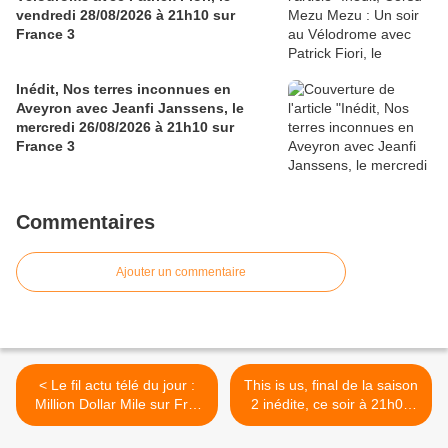
vendredi 28/08/2026 à 21h10 sur
France 3
Inédit, Nos terres inconnues en
Aveyron avec Jeanfi Janssens, le
mercredi 26/08/2026 à 21h10 sur
France 3
Commentaires
Ajouter un commentaire
< Le fil actu télé du jour :
This is us, final de la saison
Million Dollar Mile sur Fr2,
2 inédite, ce soir à 21h00
Pujadas, Davant, Top Chef,
sur 6ter >
Audiences, Séries...