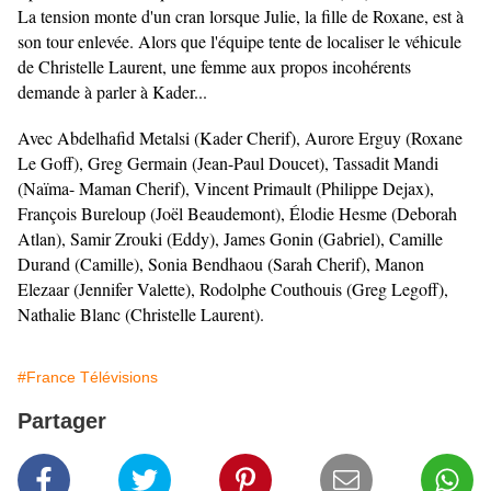
La tension monte d'un cran lorsque Julie, la fille de Roxane, est à
son tour enlevée. Alors que l'équipe tente de localiser le véhicule
de Christelle Laurent, une femme aux propos incohérents
demande à parler à Kader...
Avec Abdelhafid Metalsi (Kader Cherif), Aurore Erguy (Roxane
Le Goff), Greg Germain (Jean-Paul Doucet), Tassadit Mandi
(Naïma- Maman Cherif), Vincent Primault (Philippe Dejax),
François Bureloup (Joël Beaudemont), Élodie Hesme (Deborah
Atlan), Samir Zrouki (Eddy), James Gonin (Gabriel), Camille
Durand (Camille), Sonia Bendhaou (Sarah Cherif), Manon
Elezaar (Jennifer Valette), Rodolphe Couthouis (Greg Legoff),
Nathalie Blanc (Christelle Laurent).
#France Télévisions
Partager