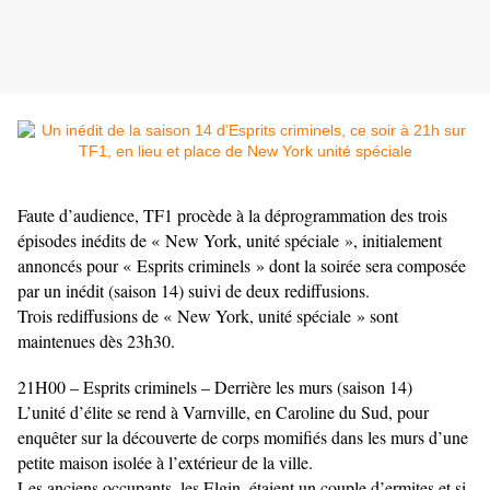
Faute d’audience, TF1 procède à la déprogrammation des trois
épisodes inédits de « New York, unité spéciale », initialement
annoncés pour « Esprits criminels » dont la soirée sera composée
par un inédit (saison 14) suivi de deux rediffusions.
Trois rediffusions de « New York, unité spéciale » sont
maintenues dès 23h30.
21H00 – Esprits criminels – Derrière les murs (saison 14)
L’unité d’élite se rend à Varnville, en Caroline du Sud, pour
enquêter sur la découverte de corps momifiés dans les murs d’une
petite maison isolée à l’extérieur de la ville.
Les anciens occupants, les Elgin, étaient un couple d’ermites et si