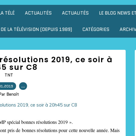
LA TÉLÉ
ACTUALITÉS
ACTUALITÉS
LE BLOG NEWS E
DE LA TÉLÉVISION (DEPUIS 1989)
CATÉGORIES
ARCHI
ésolutions 2019, ce soir à
5 sur C8
TNT
01.2019
…
Par Benoît
MP spécial bonnes résolutions 2019 ».
ont pris de bonnes résolutions pour cette nouvelle année. Mais