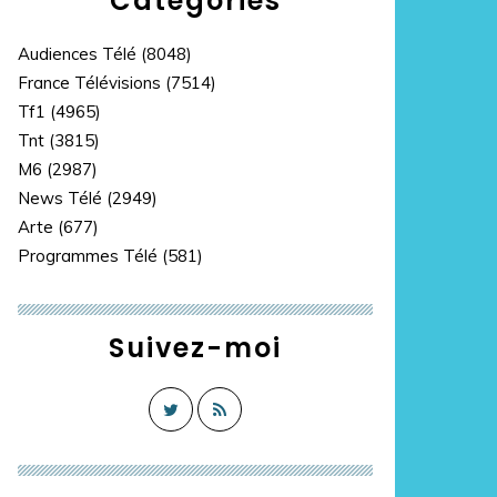
Catégories
Audiences Télé
(8048)
France Télévisions
(7514)
Tf1
(4965)
Tnt
(3815)
M6
(2987)
News Télé
(2949)
Arte
(677)
Programmes Télé
(581)
Suivez-moi