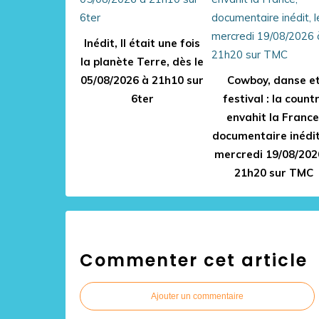
Inédit, Il était une fois
la planète Terre, dès le
05/08/2026 à 21h10 sur
Cowboy, danse e
6ter
festival : la count
envahit la France
documentaire inédit
mercredi 19/08/202
21h20 sur TMC
Commenter cet article
Ajouter un commentaire