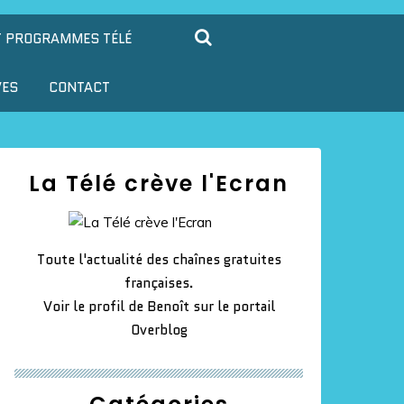
T PROGRAMMES TÉLÉ
VES
CONTACT
La Télé crève l'Ecran
Toute l'actualité des chaînes gratuites
françaises.
Voir le profil de
Benoît
sur le portail
Overblog