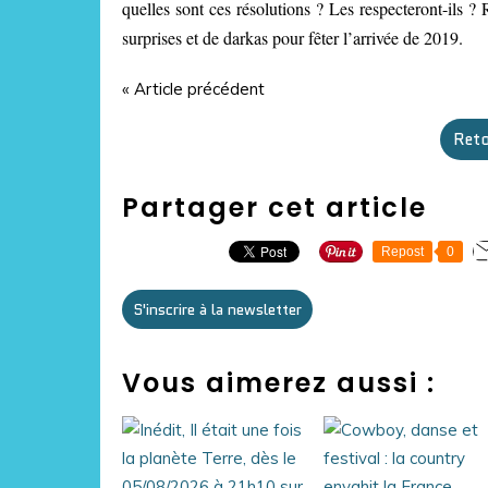
quelles sont ces résolutions ? Les respecteront-ils 
surprises et de darkas pour fêter l’arrivée de 2019.
« Article précédent
Reto
Partager cet article
Repost
0
S'inscrire à la newsletter
Vous aimerez aussi :