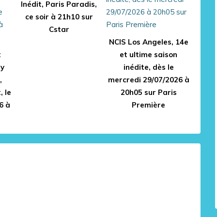
Inédit, Paris Paradis,
ce soir à 21h10 sur
Cstar
NCIS Los Angeles, 14e
t
et ultime saison
ry
inédite, dès le
,
mercredi 29/07/2026 à
, le
20h05 sur Paris
6 à
Première