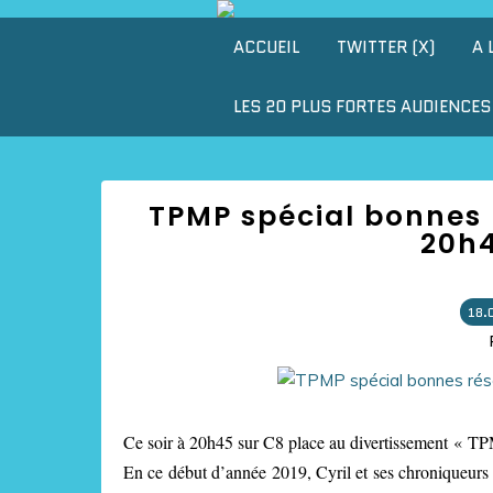
ACCUEIL
TWITTER (X)
A 
LES 20 PLUS FORTES AUDIENCES 
TPMP spécial bonnes r
20h4
18.
Ce soir à 20h45 sur C8 place au divertissement « TP
En ce début d’année 2019, Cyril et ses chroniqueurs 