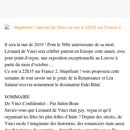
Il sera la star de 2019 ! Pour le 500e anniversaire de sa mort,
Léonard de Vinci sera célébré partout en Europe cette année, avec
pour point d’orgue, une exposition exceptionnelle au Louvre à
partir du mois d’octobre…
Ce soir à 22h35 sur France 2, Stupéfiant ! vous proposera cette
semaine de tout savoir sur le génie de la Renaissance et Léa
Salamé recevra notamment le dessinateur Enki Bilal.
SOMMAIRE
De Vinci Confidentiel – Par Julien Beau
Saviez-vous que Léonard de Vinci était gay, vegan et qu’il
organisait les fêtes les plus folles d’Italie ? Depuis des siècles, de
Vinci excite l’imaginaire des historiens, des romanciers mais aussi
des théoriciens du complot… Stupéfiant ! a enquêté sur ce De