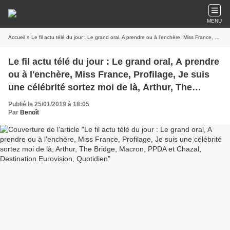
MENU
Accueil
» Le fil actu télé du jour : Le grand oral, A prendre ou à l'enchère, Miss France, Profilage, Je suis une célébrité sortez moi de là, Arthur, The Bridge, Macron, PPDA et Chazal, Destination Eurovision, Quotidien
Le fil actu télé du jour : Le grand oral, A prendre
ou à l'enchère, Miss France, Profilage, Je suis
une célébrité sortez moi de là, Arthur, The
Bridge, Macron, PPDA et Chazal, Destination
Publié le 25/01/2019 à 18:05
Eurovision, Quotidien
Par
Benoît