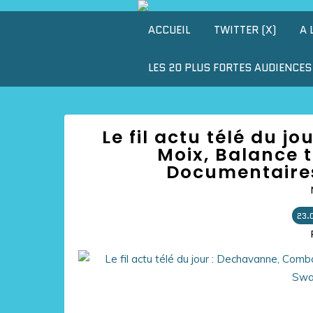
ACCUEIL
TWITTER (X)
A 
LES 20 PLUS FORTES AUDIENCES 
Le fil actu télé du 
Moix, Balance t
Documentaires
23.