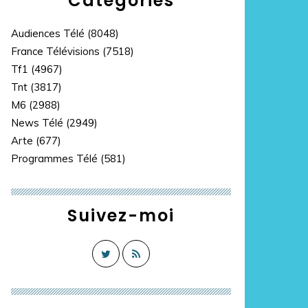
Catégories
Audiences Télé
(8048)
France Télévisions
(7518)
Tf1
(4967)
Tnt
(3817)
M6
(2988)
News Télé
(2949)
Arte
(677)
Programmes Télé
(581)
Suivez-moi