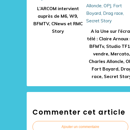
L’ARCOM intervient
auprès de M6, W9,
BFMTV, CNews et RMC
Story
A la Une sur l’écr
télé : Claire Arnoux
BFMTv, Studio TF1
vendre, Mercato,
Charles Alloncle, O
Fort Boyard, Dra
race, Secret Stor
Commenter cet article
Ajouter un commentaire