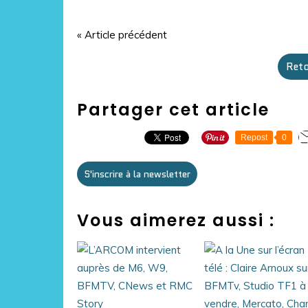
« Article précédent
Reto
Partager cet article
Repost
0
S'inscrire à la newsletter
Vous aimerez aussi :