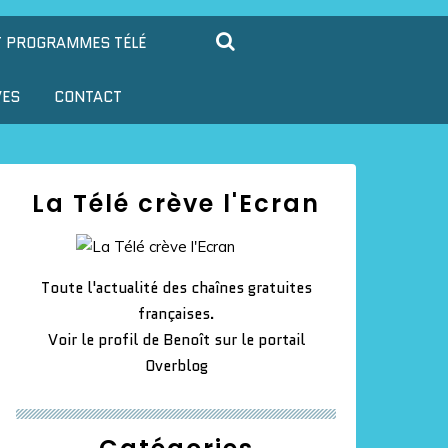
T PROGRAMMES TÉLÉ
VES
CONTACT
La Télé crève l'Ecran
Toute l'actualité des chaînes gratuites
françaises.
Voir le profil de
Benoît
sur le portail
Overblog