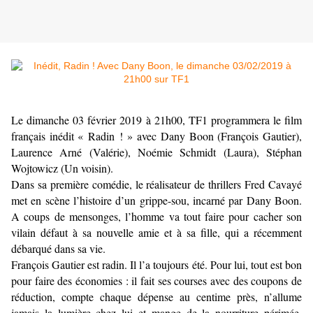
Le dimanche 03 février 2019 à 21h00, TF1 programmera le film
français inédit « Radin ! » avec Dany Boon (François Gautier),
Laurence Arné (Valérie), Noémie Schmidt (Laura), Stéphan
Wojtowicz (Un voisin).
Dans sa première comédie, le réalisateur de thrillers Fred Cavayé
met en scène l’histoire d’un grippe-sou, incarné par Dany Boon.
A coups de mensonges, l’homme va tout faire pour cacher son
vilain défaut à sa nouvelle amie et à sa fille, qui a récemment
débarqué dans sa vie.
François Gautier est radin. Il l’a toujours été. Pour lui, tout est bon
pour faire des économies : il fait ses courses avec des coupons de
réduction, compte chaque dépense au centime près, n’allume
jamais la lumière chez lui et mange de la nourriture périmée.