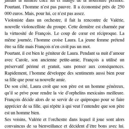
Pourtant, l’homme n’est pas pauvre. Il a économisé près de 250
000 euros. Mais, pour lui, ce n’est pas assez.
Violoniste dans un orchestre, il fait la rencontre de Valérie,
nouvelle violoncelliste du groupe. Cette dernière est charmée par
la virtuosité de François. Le coup de cœur est réciproque. La
même journée, l’homme croise Laura. La jeune femme prétend
être sa fille mais François n’en croît pas un mot.
Pourtant, il est bien le géniteur de Laura. Pendant sa nuit d’amour
avec Carole, son ancienne petite-amie, François a utilisé un
préservatif périmé et gratuit, sans penser aux conséquences.
Rapidement, l’homme développe des sentiments aussi bien pour
sa fille que pour sa nouvelle amie.
De son côté, Laura croît que son père est un homme généreux,
qu’il se prive pour rendre la vie d’orphelins mexicains meilleure.
François décide alors de se servir de ce quiproquo pour se faire
apprécier de sa fille, qui répète à qui veut l’entendre que son père
est un homme bien.
Ses voisins, Valérie et l’orchestre dans lequel il joue sont alors
convaincus de sa bienveillance et décident d’être bons avec lui.