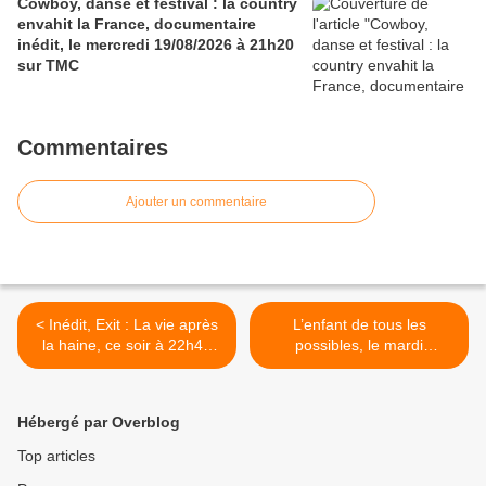
Cowboy, danse et festival : la country
envahit la France, documentaire
inédit, le mercredi 19/08/2026 à 21h20
sur TMC
Commentaires
Ajouter un commentaire
< Inédit, Exit : La vie après
L’enfant de tous les
la haine, ce soir à 22h40
possibles, le mardi
sur Arte
29/01/2019 à 20h50 sur
France 5 dans Le Monde
d’en face >
Hébergé par Overblog
Top articles