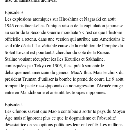
Episode 3
Les explosions atomiques sur Hiroshima et Nagasaki en août
1945 constituent-elles l’unique raison de la capitulation japonaise
au sortir de la Seconde Guerre mondiale ? C’est ce que l’histoire
officielle a retenu, dans une version qui attribue aux Américains le
seul rôle décisif. La véritable cause de la reddition de l’empire du
Soleil Levant est pourtant à chercher du côté de la Russie.
Staline voulant récupérer les îles Kouriles et Sakhaline,
confisquées par Tokyo en 1905, il est prêt à soutenir le
débarquement américain du général MacArthur. Mais le choix du
président Truman d’utiliser la bombe le prend de court. Le 9 août,
rompant le pacte russo-japonais de non-agression, l’Armée rouge
entre en Mandchourie et anéantit les troupes nipponnes.
Episode 4
Les Chinois savent que Mao a contribué à sortir le pays du Moyen
Âge mais n’ignorent plus ce que le dogmatisme et l’absurdité
dévastatrice de ses options politiques leur ont coûté. Les millions