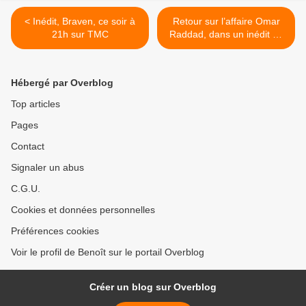
< Inédit, Braven, ce soir à
Retour sur l’affaire Omar
21h sur TMC
Raddad, dans un inédit de
Non élucidé, ce soir à
20h55 sur RMC Story >
Hébergé par Overblog
Top articles
Pages
Contact
Signaler un abus
C.G.U.
Cookies et données personnelles
Préférences cookies
Voir le profil de Benoît sur le portail Overblog
Créer un blog sur Overblog