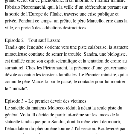
Fabrizio Pietromarchi, qui, à la veille d’un référendum portant sur
la sortie de l’Europe de l’Italie, traverse une crise publique et
privée. Pendant ce temps, un prêtre, le père Marcello, erre dans la
ville, en proie à des addictions destructrices…
Episode 2 – Tout sauf Lazare
Tandis que l'enquête s'oriente vers une piste calabraise, la statuette
miraculeuse continue de semer le trouble. Sandra, une biologiste,
est tiraillée entre son esprit scientifique et la tentation de croire au
surnaturel. Chez les Pietromarchi, la présence d’une gouvernante
dévote accentue les tensions familiales. Le Premier ministre, qui a
connu le père Marcello par le passé, le contacte pour lui montrer
le "miracle".
Episode 3 – Le premier devoir des victimes
Le suicide du mafieux Molocco réduit à néant la seule piste du
général Votta. Il décide de partir lui-même sur les traces de la
statuette tandis que pour Sandra, dont la mère vient de mourir,
l’élucidation du phénomène tourne à l'obsession. Bouleversé par