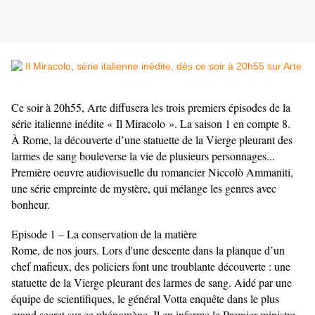
Ce soir à 20h55, Arte diffusera les trois premiers épisodes de la
série italienne inédite « Il Miracolo ». La saison 1 en compte 8.
À Rome, la découverte d’une statuette de la Vierge pleurant des
larmes de sang bouleverse la vie de plusieurs personnages...
Première oeuvre audiovisuelle du romancier Niccolò Ammaniti,
une série empreinte de mystère, qui mélange les genres avec
bonheur.
Episode 1 – La conservation de la matière
Rome, de nos jours. Lors d'une descente dans la planque d’un
chef mafieux, des policiers font une troublante découverte : une
statuette de la Vierge pleurant des larmes de sang. Aidé par une
équipe de scientifiques, le général Votta enquête dans le plus
grand secret sur ce phénomène. Il en informe le Premier ministre