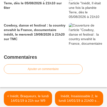
Terre, dès le 05/08/2026 à 21h10 sur
6ter
Cowboy, danse et festival : la country
envahit la France, documentaire
inédit, le mercredi 19/08/2026 à 21h20
sur TMC
Commentaires
Ajouter un commentaire
< Inédit, Braqueurs, le lundi
Inédit, Insaisissable 2, le
14/01/19 à 21h sur W9
lundi 14/01/19 à 21h00 sur
M6 >