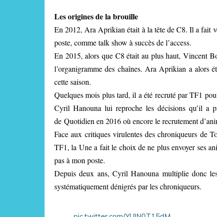
Les origines de la brouille
En 2012, Ara Aprikian était à la tête de C8. Il a fa
poste, comme talk show à succès de l’access.
En 2015, alors que C8 était au plus haut, Vincent B
l’organigramme des chaînes. Ara Aprikian a alors ét
cette saison.
Quelques mois plus tard, il a été recruté par TF1 po
Cyril Hanouna lui reproche les décisions qu’il a
de Quotidien en 2016 où encore le recrutement d’a
Face aux critiques virulentes des chroniqueurs de 
TF1, la Une a fait le choix de ne plus envoyer ses a
pas à mon poste.
Depuis deux ans, Cyril Hanouna multiplie donc l
systématiquement dénigrés par les chroniqueurs.
pic.twitter.com/YUlN0T15dM