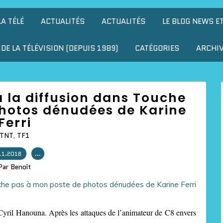
LA TÉLÉ
ACTUALITÉS
ACTUALITÉS
LE BLOG NEWS E
DE LA TÉLÉVISION (DEPUIS 1989)
CATÉGORIES
ARCHI
 à la diffusion dans Touche
hotos dénudées de Karine
Ferri
TNT
,
TF1
11.2018
…
Par Benoît
yril Hanouna. Après les attaques de l’animateur de C8 envers