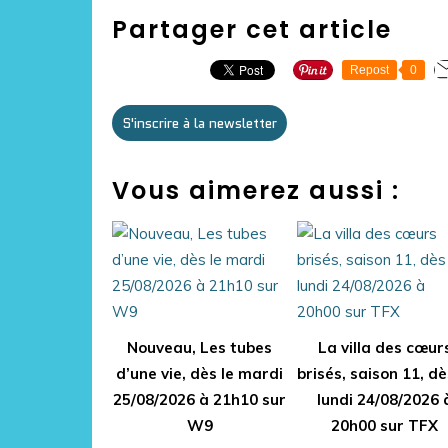
Partager cet article
Repost
0
S'inscrire à la newsletter
Vous aimerez aussi :
Nouveau, Les tubes
La villa des cœur
d’une vie, dès le mardi
brisés, saison 11, dè
25/08/2026 à 21h10 sur
lundi 24/08/2026 
W9
20h00 sur TFX