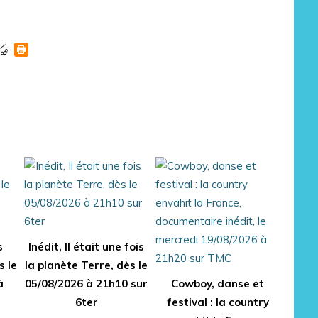
s
Inédit, Il était une fois
s le
la planète Terre, dès le
à
05/08/2026 à 21h10 sur
Cowboy, danse et
6ter
festival : la country