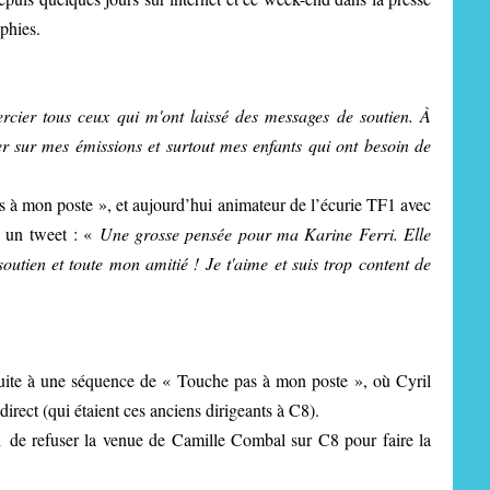
phies.
ercier tous ceux qui m'ont laissé des messages de soutien. À
er sur mes émissions et surtout mes enfants qui ont besoin de
à mon poste », et aujourd’hui animateur de l’écurie TF1 avec
a un tweet : «
Une grosse pensée pour ma Karine Ferri. Elle
utien et toute mon amitié ! Je t'aime et suis trop content de
suite à une séquence de « Touche pas à mon poste », où Cyril
rect (qui étaient ces anciens dirigeants à C8).
1 de refuser la venue de Camille Combal sur C8 pour faire la