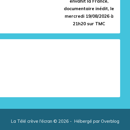
envahit la France,
documentaire inédit, le
mercredi 19/08/2026 à
21h20 sur TMC
La Télé crève l'écran © 2026 - Hébergé par
Overblog