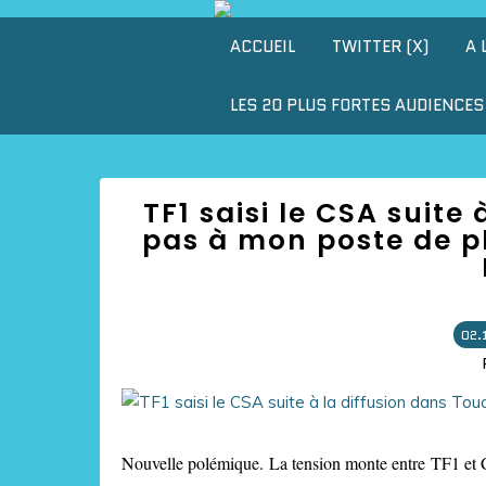
ACCUEIL
TWITTER (X)
A 
LES 20 PLUS FORTES AUDIENCES 
TF1 saisi le CSA suite
pas à mon poste de p
02.
Nouvelle polémique. La tension monte entre TF1 et C