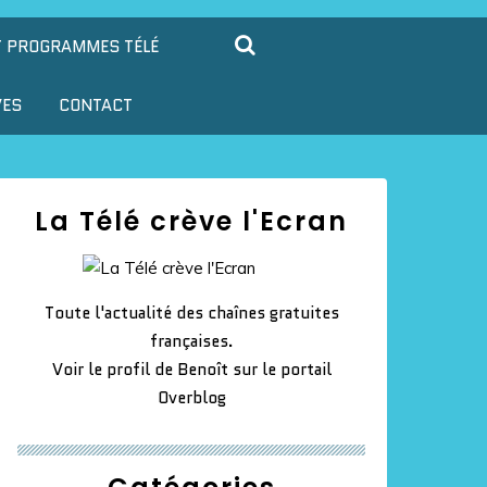
T PROGRAMMES TÉLÉ
VES
CONTACT
La Télé crève l'Ecran
Toute l'actualité des chaînes gratuites
françaises.
Voir le profil de
Benoît
sur le portail
Overblog