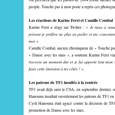
people. Touche pas à mon poste a repris ces photogra
Les réactions de Karine Ferri et Camille Combal
Karine Ferri a réagi sur Twitter : «
Je tiens à rem
présent je préfère ne plus en parler et me concentr
moi ».
Camille Combal, ancien chroniqueur de « Touche pas 
« Danse avec les stars », a soutenu Karine Ferri vi
traverse un moment dur et je lui apporte tout mon so
faire cette émission à tes côtés ! ».
Les patrons de TF1 insultés à la rentrée
TF1 avait déjà saisi le CSA, en septembre dernier, 
Hanouna insultait ouvertement les patrons de TF1 en di
Cyril Hanouna était agacé contre la décision de TF
promotion de Danse avec les stars.