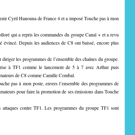
it venir Cyril Hanouna de France 4 et a imposé Touche pas à mon
olloré qui a repris les commandes du groupe Canal + et a revu
é évincé. Depuis les audiences de C8 ont baissé, encore plus
ur diriger les programmes de l’ensemble des chaînes du groupe.
 prise à TF1 comme le lancement de 5 à 7 avec Arthur puis
nimateurs de C8 comme Camille Combal.
Touche pas à mon poste, envers l’ensemble des programmes de
nimateurs pour faire la promotion de ses émissions dans Touche
es attaques contre TF1. Les programmes du groupe TF1 sont