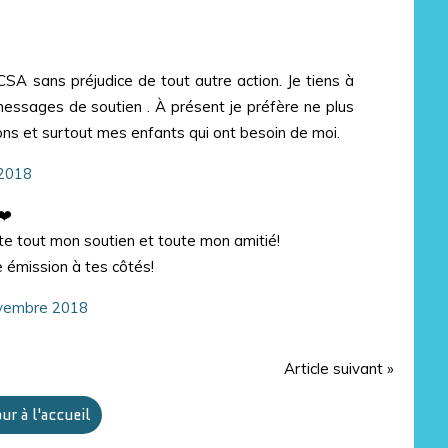
SA sans préjudice de tout autre action. Je tiens à
messages de soutien . À présent je préfère ne plus
ons et surtout mes enfants qui ont besoin de moi.
2018
❤️
rte tout mon soutien et toute mon amitié!
e émission à tes côtés!
vembre 2018
Article suivant »
ur à l'accueil