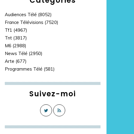
Catégories
Audiences Télé
(8052)
France Télévisions
(7520)
Tf1
(4967)
Tnt
(3817)
M6
(2988)
News Télé
(2950)
Arte
(677)
Programmes Télé
(581)
Suivez-moi