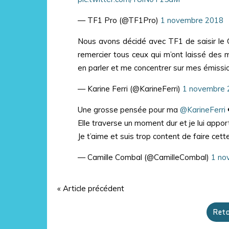
— TF1 Pro (@TF1Pro)
1 novembre 2018
Nous avons décidé avec TF1 de saisir le C
remercier tous ceux qui m’ont laissé des 
en parler et me concentrer sur mes émissi
— Karine Ferri (@KarineFerri)
1 novembre 
Une grosse pensée pour ma
@KarineFerri
Elle traverse un moment dur et je lui appo
Je t’aime et suis trop content de faire cett
— Camille Combal (@CamilleCombal)
1 no
« Article précédent
Reto