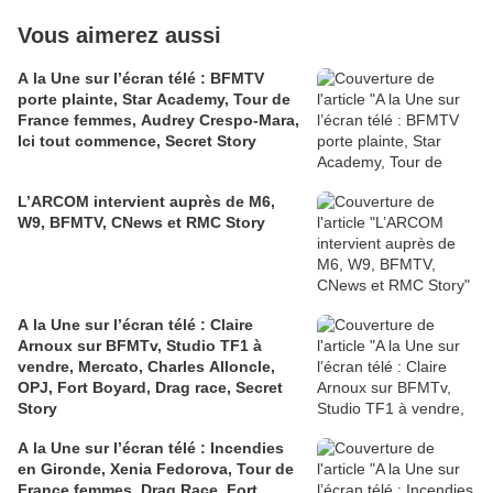
Vous aimerez aussi
A la Une sur l’écran télé : BFMTV
porte plainte, Star Academy, Tour de
France femmes, Audrey Crespo-Mara,
Ici tout commence, Secret Story
L’ARCOM intervient auprès de M6,
W9, BFMTV, CNews et RMC Story
A la Une sur l’écran télé : Claire
Arnoux sur BFMTv, Studio TF1 à
vendre, Mercato, Charles Alloncle,
OPJ, Fort Boyard, Drag race, Secret
Story
A la Une sur l’écran télé : Incendies
en Gironde, Xenia Fedorova, Tour de
France femmes, Drag Race, Fort