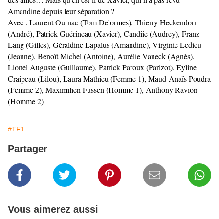
Amandine depuis leur séparation ?
Avec : Laurent Ournac (Tom Delormes), Thierry Heckendorn
(André), Patrick Guérineau (Xavier), Candiie (Audrey), Franz
Lang (Gilles), Géraldine Lapalus (Amandine), Virginie Ledieu
(Jeanne), Benoît Michel (Antoine), Aurélie Vaneck (Agnès),
Lionel Auguste (Guillaume), Patrick Paroux (Parizot), Eyline
Craipeau (Lilou), Laura Mathieu (Femme 1), Maud-Anaïs Poudra
(Femme 2), Maximilien Fussen (Homme 1), Anthony Ravion
(Homme 2)
#TF1
Partager
Vous aimerez aussi