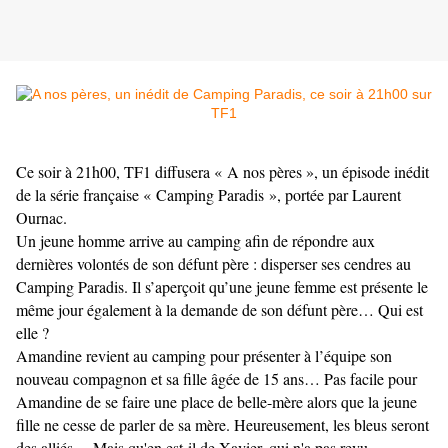
Ce soir à 21h00, TF1 diffusera « A nos pères », un épisode inédit
de la série française « Camping Paradis », portée par Laurent
Ournac.
Un jeune homme arrive au camping afin de répondre aux
dernières volontés de son défunt père : disperser ses cendres au
Camping Paradis. Il s’aperçoit qu’une jeune femme est présente le
même jour également à la demande de son défunt père… Qui est
elle ?
Amandine revient au camping pour présenter à l’équipe son
nouveau compagnon et sa fille âgée de 15 ans… Pas facile pour
Amandine de se faire une place de belle-mère alors que la jeune
fille ne cesse de parler de sa mère. Heureusement, les bleus seront
des alliés… Mais qu'en est-il de Xavier, qui n'a pas revu