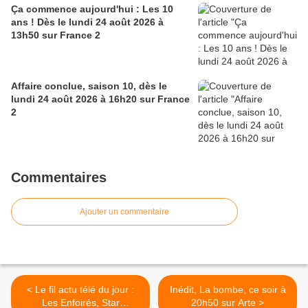
Ça commence aujourd'hui : Les 10
ans ! Dès le lundi 24 août 2026 à
13h50 sur France 2
Affaire conclue, saison 10, dès le
lundi 24 août 2026 à 16h20 sur France
2
Commentaires
Ajouter un commentaire
< Le fil actu télé du jour :
Inédit, La bombe, ce soir à
Les Enfoirés, Star
20h50 sur Arte >