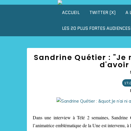
ACCUEIL
TWITTER (X)
A 
LES 20 PLUS FORTES AUDIENCES 
Sandrine Quétier : "Je
d'avoir
17.
Dans une interview à Télé 2 semaines, Sandrine Q
l’animatrice emblématique de la Une est intervenu, à l