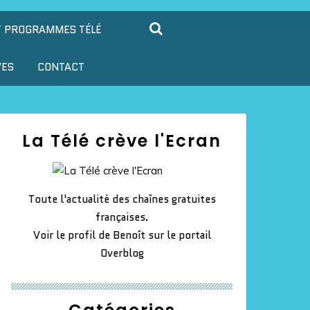
T PROGRAMMES TÉLÉ
VES
CONTACT
La Télé crève l'Ecran
Toute l'actualité des chaînes gratuites
françaises.
Voir le profil de
Benoît
sur le portail
Overblog