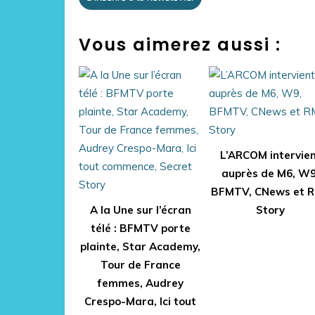
Vous aimerez aussi :
L’ARCOM intervie
auprès de M6, W9
BFMTV, CNews et 
A la Une sur l’écran
Story
télé : BFMTV porte
plainte, Star Academy,
Tour de France
femmes, Audrey
Crespo-Mara, Ici tout