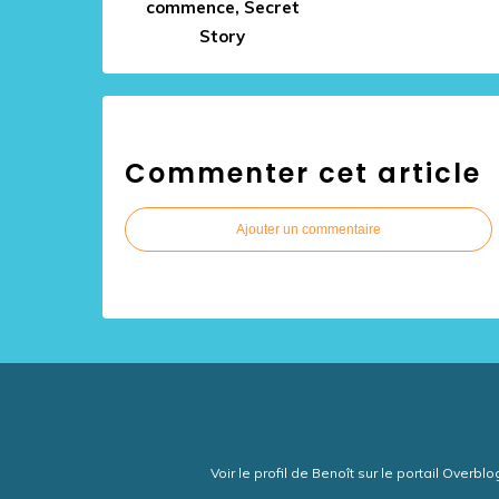
commence, Secret
Story
Commenter cet article
Ajouter un commentaire
Voir le profil de
Benoît
sur le portail Overblo