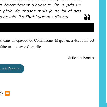
Il a énormément d’humour. On a pris un
 plein de choses mais je ne lui ai pas
 besoin. Il a l’habitude des directs.
Sandrine Quétier dans Télé 2 semaines
né dans un épisode de Commissaire Magellan, à découvrir cet
faire un duo avec Corneille.
Article suivant »
ur à l'accueil