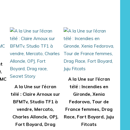
nt
,
RMC
A la Une sur l’écran
A la Une sur l’écran
télé : Incendies en
télé : Claire Arnoux sur
Gironde, Xenia
BFMTv, Studio TF1 à
Fedorova, Tour de
vendre, Mercato,
France femmes, Drag
Charles Alloncle, OPJ,
Race, Fort Boyard, Juju
Fort Boyard, Drag
Fitcats