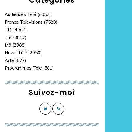
Catégories
Audiences Télé
(8052)
France Télévisions
(7520)
Tf1
(4967)
Tnt
(3817)
M6
(2988)
News Télé
(2950)
Arte
(677)
Programmes Télé
(581)
Suivez-moi