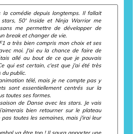
la comédie depuis longtemps. Il fallait
 stars, 50' Inside et Ninja Warrior me
sans me permettre de développer de
 un break et changer de vie.
TF1 a très bien compris mon choix et ses
 avec moi. J'ai eu la chance de faire de
étais allé au bout de ce que je pouvais
 qui est certain, c'est que j'ai été très
 du public.
’animation télé, mais je ne compte pas y
ets sont essentiellement centrés sur la
us toutes ses formes.
e saison de Danse avec les stars. Je vais
j’aimerais bien retourner sur le plateau
 pas toutes les semaines, mais j'irai leur
mbal va être top ! Il saura apporter une