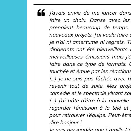
J’avais envie de me lancer dans 
faire un choix. Danse avec les
prenaient beaucoup de temps 
nouveaux projets. J’ai voulu faire
Je n’ai ni amertume ni regrets. 
dirigeants ont été bienveillants
merveilleuses émissions mais j'
faire dans ce type de formats. Ce
touchée et émue par les réactions
(…) Je ne suis pas fâchée avec l
revenir tout de suite. Mes proj
comédie et le spectacle vivant so
(…) J’ai hâte d’être à la nouvell
regarder l’émission à la télé et 
pour retrouver l’équipe. Peut-être
dire bonjour !
Je suis persuadée que Camille Co