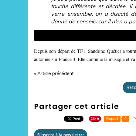
touche différente et décalée. 
verre ensemble, on a discuté de
donné de conseils car il n’en a pas
Depuis son départ de TF1, Sandrine Quétier a tour
automne sur France 3. Elle continue la musique et va 
« Article précédent
Reto
Partager cet article
Repost
0
S'inscrire à la newsletter