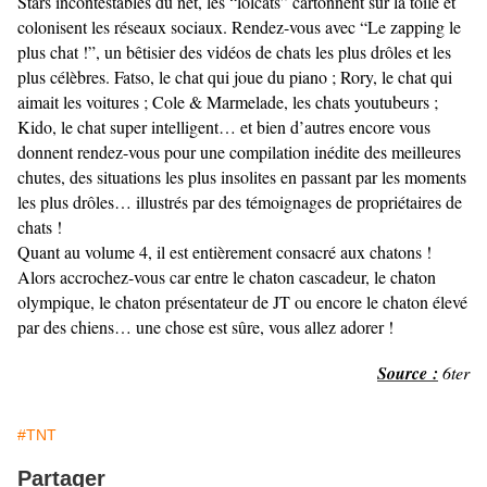
Stars incontestables du net, les “lolcats” cartonnent sur la toile et
colonisent les réseaux sociaux. Rendez-vous avec “Le zapping le
plus chat !”, un bêtisier des vidéos de chats les plus drôles et les
plus célèbres. Fatso, le chat qui joue du piano ; Rory, le chat qui
aimait les voitures ; Cole & Marmelade, les chats youtubeurs ;
Kido, le chat super intelligent… et bien d’autres encore vous
donnent rendez-vous pour une compilation inédite des meilleures
chutes, des situations les plus insolites en passant par les moments
les plus drôles… illustrés par des témoignages de propriétaires de
chats !
Quant au volume 4, il est entièrement consacré aux chatons !
Alors accrochez-vous car entre le chaton cascadeur, le chaton
olympique, le chaton présentateur de JT ou encore le chaton élevé
par des chiens… une chose est sûre, vous allez adorer !
Source :
6ter
#TNT
Partager