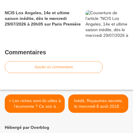
NCIS Los Angeles, 14e et ultime
saison inédite, dès le mercredi
29/07/2026 à 20h05 sur Paris Première
Commentaires
Ajouter un commentaire
< Les riches sont-ils utiles à
Inédit, Royaumes secrets,
l’économie ? Ce soir à
le mercredi 8 août 2018 à
22h50 sur France 2 dans
20h50 sur France 5 >
L’angle éco
Hébergé par Overblog