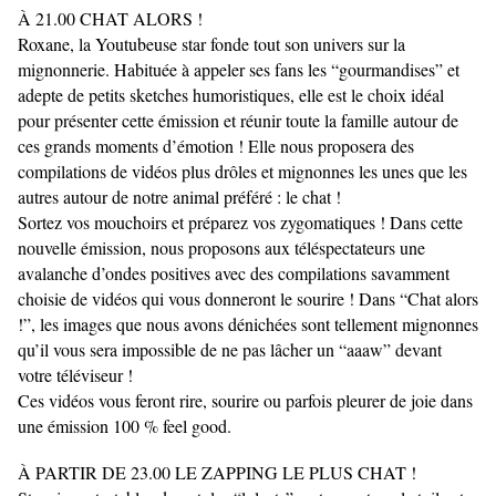
À 21.00 CHAT ALORS !
Roxane, la Youtubeuse star fonde tout son univers sur la
mignonnerie. Habituée à appeler ses fans les “gourmandises” et
adepte de petits sketches humoristiques, elle est le choix idéal
pour présenter cette émission et réunir toute la famille autour de
ces grands moments d’émotion ! Elle nous proposera des
compilations de vidéos plus drôles et mignonnes les unes que les
autres autour de notre animal préféré : le chat !
Sortez vos mouchoirs et préparez vos zygomatiques ! Dans cette
nouvelle émission, nous proposons aux téléspectateurs une
avalanche d’ondes positives avec des compilations savamment
choisie de vidéos qui vous donneront le sourire ! Dans “Chat alors
!”, les images que nous avons dénichées sont tellement mignonnes
qu’il vous sera impossible de ne pas lâcher un “aaaw” devant
votre téléviseur !
Ces vidéos vous feront rire, sourire ou parfois pleurer de joie dans
une émission 100 % feel good.
À PARTIR DE 23.00 LE ZAPPING LE PLUS CHAT !